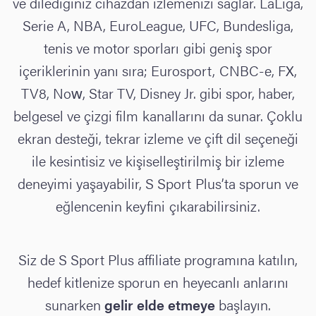
ve dilediğiniz cihazdan izlemenizi sağlar. LaLiga,
Serie A, NBA, EuroLeague, UFC, Bundesliga,
tenis ve motor sporları gibi geniş spor
içeriklerinin yanı sıra; Eurosport, CNBC-e, FX,
TV8, Now, Star TV, Disney Jr. gibi spor, haber,
belgesel ve çizgi film kanallarını da sunar. Çoklu
ekran desteği, tekrar izleme ve çift dil seçeneği
ile kesintisiz ve kişiselleştirilmiş bir izleme
deneyimi yaşayabilir, S Sport Plus’ta sporun ve
eğlencenin keyfini çıkarabilirsiniz.
Siz de S Sport Plus affiliate programına katılın,
hedef kitlenize sporun en heyecanlı anlarını
sunarken
gelir elde etmeye
başlayın.