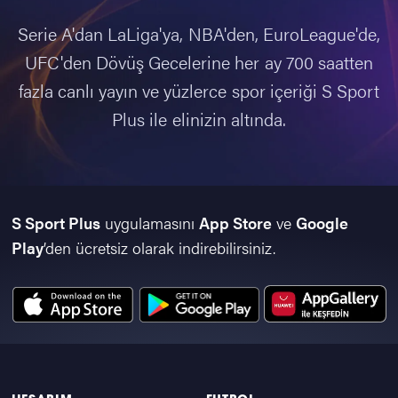
Serie A'dan LaLiga'ya, NBA'den, EuroLeague'de,
UFC'den Dövüş Gecelerine her ay 700 saatten
fazla canlı yayın ve yüzlerce spor içeriği S Sport
Plus ile elinizin altında.
S Sport Plus
uygulamasını
App Store
ve
Google
Play
’den ücretsiz olarak indirebilirsiniz.