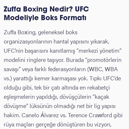
Zuffa Boxing Nedir? UFC
Modeliyle Boks Formatı
Zuffa Boxing, geleneksel boks
organizasyonlarının hantal yapısını yıkarak,
UFC’nin başarısını kanıtlamış “merkezi yönetim”
modelini ringlere taşıyor. Burada “promotörlerin
savaşı” veya farklı federasyonların (WBC, WBA
vs.) yarattığı kemer karmaşası yok. Tıpkı UFC’de
olduğu gibi, tek bir çatı altında en rekabetçi
eşleşmelerin yapıldığı, dövüşçülerin “kaçak
dövüşme” lüksünün olmadığı net bir lig yapısı
hakim. Canelo Álvarez vs. Terence Crawford gibi
rüya maçları gerçeğe dönüştüren bu vizyon,