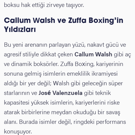
boksu hak ettiği zirveye taşıyor.
Callum Walsh ve
Zuffa Boxing’in
Yıldızları
Bu yeni arenanın parlayan yüzü, nakavt gücü ve
agresif stiliyle dikkat çeken
Callum Walsh
gibi aç
ve dinamik boksörler. Zuffa Boxing, kariyerinin
sonuna gelmiş isimlerin emeklilik ikramiyesi
aldığı bir yer değil; Walsh gibi geleceğin süper
starlarının ve
José Valenzuela
gibi teknik
kapasitesi yüksek isimlerin, kariyerlerini riske
atarak birbirlerine meydan okuduğu bir savaş
alanı. Burada isimler değil, ringdeki performans
konuşuyor.