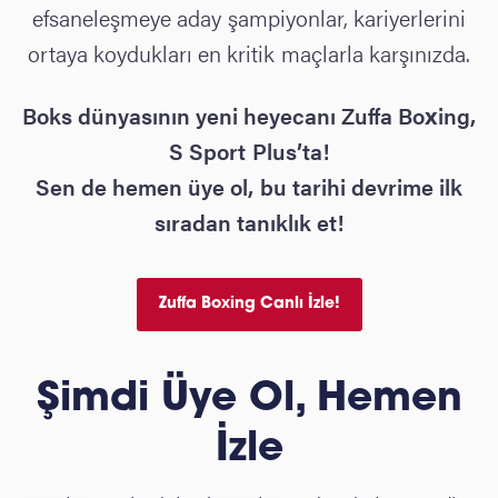
efsaneleşmeye aday şampiyonlar, kariyerlerini
ortaya koydukları en kritik maçlarla karşınızda.
Boks dünyasının yeni heyecanı Zuffa Boxing,
S Sport Plus’ta!
Sen de hemen üye ol, bu tarihi devrime ilk
sıradan tanıklık et!
Zuffa Boxing Canlı İzle!
Şimdi Üye Ol, Hemen
İzle