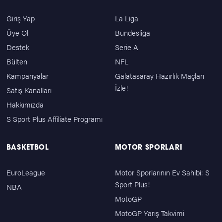
Giriş Yap
La Liga
Üye Ol
Bundesliga
Destek
Serie A
Bülten
NFL
Kampanyalar
Galatasaray Hazırlık Maçları
İzle!
Satış Kanalları
Hakkımızda
S Sport Plus Affiliate Programı
BASKETBOL
MOTOR SPORLARI
EuroLeague
Motor Sporlarının Ev Sahibi: S
Sport Plus!
NBA
MotoGP
MotoGP Yarış Takvimi