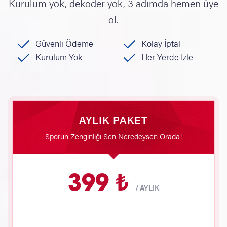
Kurulum yok, dekoder yok, 3 adımda hemen üye
ol.
Güvenli Ödeme
Kolay İptal
Kurulum Yok
Her Yerde İzle
AYLIK PAKET
Sporun Zenginliği Sen Neredeysen Orada!
399 ₺
/
AYLIK