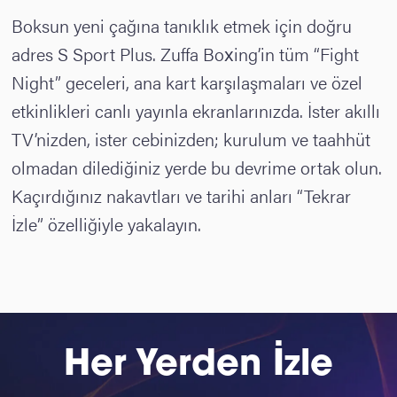
Boksun yeni çağına tanıklık etmek için doğru
adres S Sport Plus. Zuffa Boxing’in tüm “Fight
Night” geceleri, ana kart karşılaşmaları ve özel
etkinlikleri canlı yayınla ekranlarınızda. İster akıllı
TV’nizden, ister cebinizden; kurulum ve taahhüt
olmadan dilediğiniz yerde bu devrime ortak olun.
Kaçırdığınız nakavtları ve tarihi anları “Tekrar
İzle” özelliğiyle yakalayın.
Her Yerden İzle