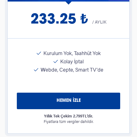
233.25 ₺
/
AYLIK
Kurulum Yok, Taahhüt Yok
Kolay İptal
Webde, Cepte, Smart TV'de
HEMEN İZLE
Yıllık Tek Çekim 2.799TL’dir.
Fiyatlara tüm vergiler dahildir.