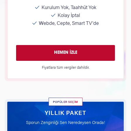
Kurulum Yok, Taahhüt Yok
Kolay İptal
Webde, Cepte, Smart TV'de
HEMEN İZLE
Fiyatlara tüm vergiler dahildir.
POPÜLER SEÇİM
YILLIK PAKET
Sporun Zenginliği Sen Neredeysen Orada!