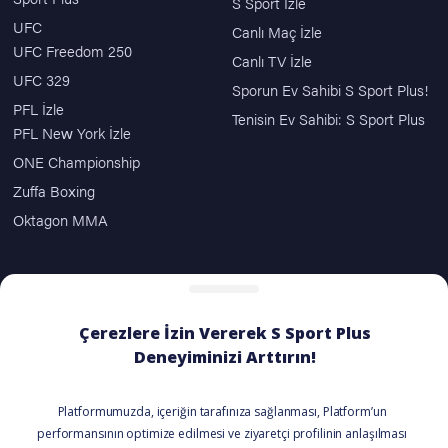
S Sport İzle
UFC
Canlı Maç İzle
UFC Freedom 250
Canlı TV İzle
UFC 329
Sporun Ev Sahibi S Sport Plus!
PFL İzle
Tenisin Ev Sahibi: S Sport Plus
PFL New York İzle
ONE Championship
Zuffa Boxing
Oktagon MMA
ÖDEME SEÇENEKLERİ
BİZİ TAKİP EDİN