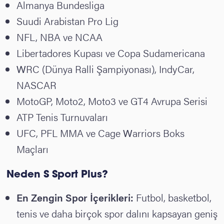
Almanya Bundesliga
Suudi Arabistan Pro Lig
NFL, NBA ve NCAA
Libertadores Kupası ve Copa Sudamericana
WRC (Dünya Ralli Şampiyonası), IndyCar,
NASCAR
MotoGP, Moto2, Moto3 ve GT4 Avrupa Serisi
ATP Tenis Turnuvaları
UFC, PFL MMA ve Cage Warriors Boks
Maçları
Neden S Sport Plus?
En Zengin Spor İçerikleri:
Futbol, basketbol,
tenis ve daha birçok spor dalını kapsayan geniş