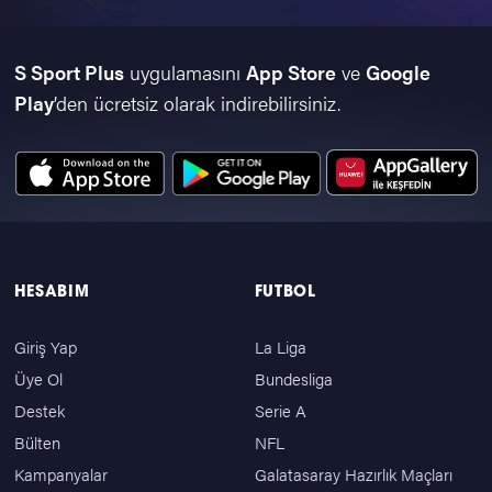
S Sport Plus
uygulamasını
App Store
ve
Google
Play
’den ücretsiz olarak indirebilirsiniz.
HESABIM
FUTBOL
Giriş Yap
La Liga
Üye Ol
Bundesliga
Destek
Serie A
Bülten
NFL
Kampanyalar
Galatasaray Hazırlık Maçları