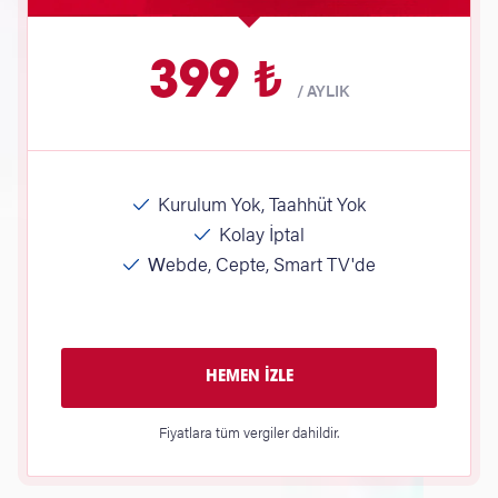
399 ₺
/
AYLIK
Kurulum Yok, Taahhüt Yok
Kolay İptal
Webde, Cepte, Smart TV'de
HEMEN İZLE
Fiyatlara tüm vergiler dahildir.