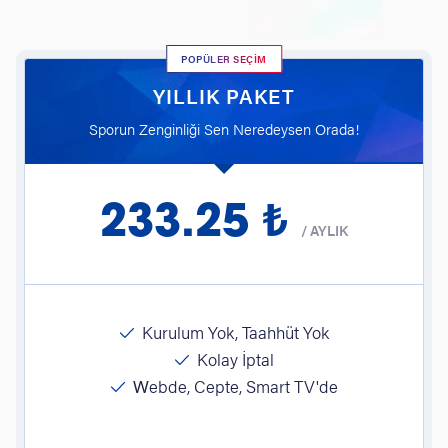
POPÜLER SEÇİM
YILLIK PAKET
Sporun Zenginliği Sen Neredeysen Orada!
233.25 ₺
/
AYLIK
Kurulum Yok, Taahhüt Yok
Kolay İptal
Webde, Cepte, Smart TV'de