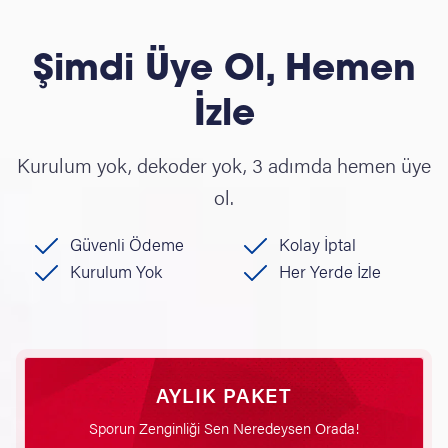
Şimdi Üye Ol, Hemen
İzle
Kurulum yok, dekoder yok, 3 adımda hemen üye
ol.
Güvenli Ödeme
Kolay İptal
Kurulum Yok
Her Yerde İzle
AYLIK PAKET
Sporun Zenginliği Sen Neredeysen Orada!