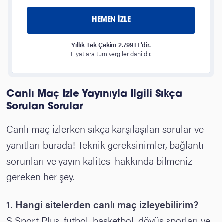
HEMEN İZLE
Yıllık Tek Çekim 2.799TL’dir.
Fiyatlara tüm vergiler dahildir.
Canlı Maç İzle Yayınıyla İlgili Sıkça
Sorulan Sorular
Canlı maç izlerken sıkça karşılaşılan sorular ve
yanıtları burada! Teknik gereksinimler, bağlantı
sorunları ve yayın kalitesi hakkında bilmeniz
gereken her şey.
1.
Hangi sitelerden canlı maç izleyebilirim?
S Sport Plus, futbol, basketbol, dövüş sporları ve