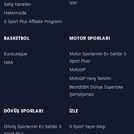
İzle!
Satış Kanalları
Hakkımızda
S Sport Plus Affiliate Programı
BASKETBOL
MOTOR SPORLARI
EuroLeague
Motor Sporlarının Ev Sahibi: S
Sport Plus!
NBA
MotoGP
MotoGP Yarış Takvimi
WorldSBK Dünya Superbike
Şampiyonası
DÖVÜŞ SPORLARI
İZLE
Dövüş Sporlarının Ev Sahibi: S
S Sport Yayın Akışı
Sport Plus