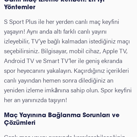
Canlı Maç İzleme Rehberi: En İyi
Yöntemler
S Sport Plus ile her yerden canlı maç keyfini
yaşayın! Aynı anda altı farklı canlı yayını
izleyebilir, TV’ye bağlı kalmadan istediğiniz maçı
seçebilirsiniz. Bilgisayar, mobil cihaz, Apple TV,
Android TV ve Smart TV’ler ile geniş ekranda
spor heyecanını yakalayın. Kaçırdığınız içerikleri
canlı yayından hemen sonra dilediğiniz an
yeniden izleme imkânına sahip olun. Spor keyfini
her an yanınızda taşıyın!
Maç Yayınına Bağlanma Sorunları ve
Çözümleri
Canlı maç yayını sırasında karşılaşabileceğiniz