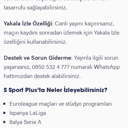
tasarrufu sağlayabilirsiniz.
Yakala İzle Özelliği
: Canlı yayını kaçırırsanız,
maçın kaydını sonradan izlemek için Yakala İzle
özelliğini kullanabilirsiniz.
Destek ve Sorun Giderme
: Yayınla ilgili sorun
yaşarsanız, 0850 532 4 777 numaralı WhatsApp
hattımızdan destek alabilirsiniz.
S Sport Plus’ta Neler İzleyebilirsiniz?
Euroleague maçları ve stüdyo programları
İspanya LaLiga
İtalya Serie A