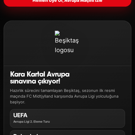
Hemen Üye Ol, Avrupa Maçını İzle
Kara Kartal Avrupa
sınavına çıkıyor!
Hazırlık sürecini tamamlayan Beşiktaş, sezonun ilk resmi
maçında FC Midtjylland karşısında Avrupa Ligi yolculuğuna
başlıyor.
UEFA
Avrupa Ligi 2. Eleme Turu