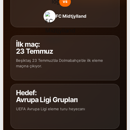
VS
FC Midtjylland
İlk maç:
23 Temmuz
Beşiktaş 23 Temmuz’da Dolmabahçe’de ilk eleme
maçına çıkıyor.
Hedef:
Avrupa Ligi Grupları
UEFA Avrupa Ligi eleme turu heyecanı