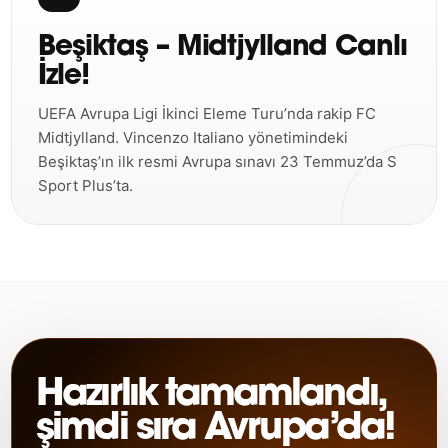
Beşiktaş – Midtjylland Canlı
İzle!
UEFA Avrupa Ligi İkinci Eleme Turu’nda rakip FC
Midtjylland. Vincenzo Italiano yönetimindeki
Beşiktaş’ın ilk resmi Avrupa sınavı 23 Temmuz’da S
Sport Plus’ta.
Hazırlık tamamlandı,
şimdi sıra Avrupa’da!