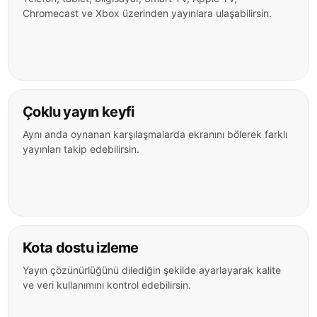
Chromecast ve Xbox üzerinden yayınlara ulaşabilirsin.
Çoklu yayın keyfi
Aynı anda oynanan karşılaşmalarda ekranını bölerek farklı
yayınları takip edebilirsin.
Kota dostu izleme
Yayın çözünürlüğünü dilediğin şekilde ayarlayarak kalite
ve veri kullanımını kontrol edebilirsin.