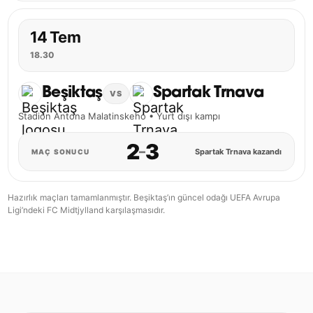
14 Tem
18.30
Beşiktaş
Spartak Trnava
VS
Stadion Antona Malatinskeho • Yurt dışı kampı
2
3
–
Spartak Trnava kazandı
MAÇ SONUCU
Hazırlık maçları tamamlanmıştır. Beşiktaş’ın güncel odağı UEFA Avrupa
Ligi’ndeki FC Midtjylland karşılaşmasıdır.