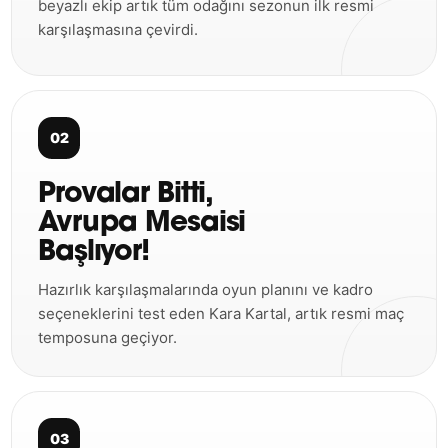
beyazlı ekip artık tüm odağını sezonun ilk resmi
karşılaşmasına çevirdi.
02
Provalar Bitti,
Avrupa Mesaisi
Başlıyor!
Hazırlık karşılaşmalarında oyun planını ve kadro
seçeneklerini test eden Kara Kartal, artık resmi maç
temposuna geçiyor.
03