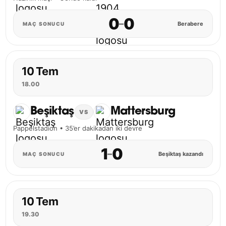
0
0
–
Berabere
MAÇ SONUCU
10 Tem
18.00
Beşiktaş
Mattersburg
VS
Pappelstadion • 35’er dakikadan iki devre
1
0
–
Beşiktaş kazandı
MAÇ SONUCU
10 Tem
19.30