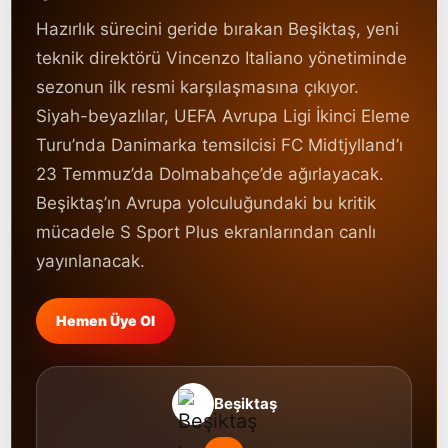
Hazırlık sürecini geride bırakan Beşiktaş, yeni
teknik direktörü Vincenzo Italiano yönetiminde
sezonun ilk resmi karşılaşmasına çıkıyor.
Siyah-beyazlılar, UEFA Avrupa Ligi İkinci Eleme
Turu’nda Danimarka temsilcisi FC Midtjylland’ı
23 Temmuz’da Dolmabahçe’de ağırlayacak.
Beşiktaş’ın Avrupa yolculuğundaki bu kritik
mücadele S Sport Plus ekranlarından canlı
yayınlanacak.
Hemen Üye Ol
Beşiktaş