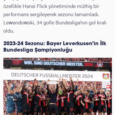
özellikle Hansi Flick yönetiminde müthiş bir
performans sergileyerek sezonu tamamladı.
Lewandowski, 34 golle Bundesliga’nın gol kralı
oldu.
2023-24 Sezonu: Bayer Leverkusen’in İlk
Bundesliga Şampiyonluğu