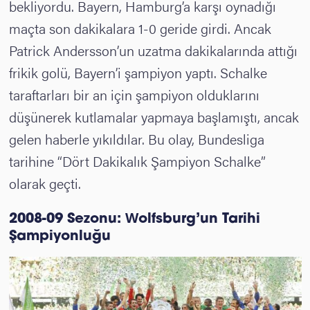
bekliyordu. Bayern, Hamburg’a karşı oynadığı
maçta son dakikalara 1-0 geride girdi. Ancak
Patrick Andersson’un uzatma dakikalarında attığı
frikik golü, Bayern’i şampiyon yaptı. Schalke
taraftarları bir an için şampiyon olduklarını
düşünerek kutlamalar yapmaya başlamıştı, ancak
gelen haberle yıkıldılar. Bu olay, Bundesliga
tarihine “Dört Dakikalık Şampiyon Schalke”
olarak geçti.
2008-09 Sezonu: Wolfsburg’un Tarihi
Şampiyonluğu