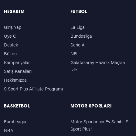
HESABIM
FUTBOL
Giriş Yap
La Liga
Üye Ol
Bundesliga
Destek
Serie A
Bülten
NFL
Kampanyalar
Galatasaray Hazırlık Maçları
İzle!
Satış Kanalları
Hakkımızda
S Sport Plus Affiliate Programı
BASKETBOL
MOTOR SPORLARI
EuroLeague
Motor Sporlarının Ev Sahibi: S
Sport Plus!
NBA