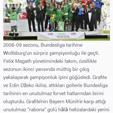
2008-09 sezonu, Bundesliga tarihine
Wolfsburg’un sürpriz şampiyonluğu ile geçti.
Felix Magath yönetimindeki takım, özellikle
sezonun ikinci yarısında müthiş bir çıkış
yakalayarak şampiyonluk ipini göğüsledi. Grafite
ve Edin Džeko ikilisi, attıkları gollerle Bundesliga
tarihinin en unutulmaz forvet hatlarından birini
oluşturdu. Grafite’nin Bayern Münih’e karşı attığı
unutulmaz “rabona” golü hâlâ hafızalardaki yerini