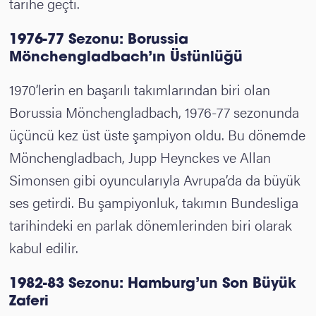
tarihe geçti.
1976-77 Sezonu: Borussia
Mönchengladbach’ın Üstünlüğü
1970’lerin en başarılı takımlarından biri olan
Borussia Mönchengladbach, 1976-77 sezonunda
üçüncü kez üst üste şampiyon oldu. Bu dönemde
Mönchengladbach, Jupp Heynckes ve Allan
Simonsen gibi oyuncularıyla Avrupa’da da büyük
ses getirdi. Bu şampiyonluk, takımın Bundesliga
tarihindeki en parlak dönemlerinden biri olarak
kabul edilir.
1982-83 Sezonu: Hamburg’un Son Büyük
Zaferi