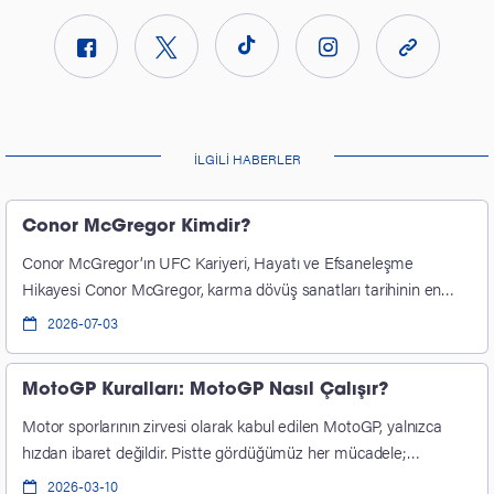
İLGILI HABERLER
Conor McGregor Kimdir?
Conor McGregor‘ın UFC Kariyeri, Hayatı ve Efsaneleşme
Hikayesi Conor McGregor, karma dövüş sanatları tarihinin en…
2026-07-03
MotoGP Kuralları: MotoGP Nasıl Çalışır?
Motor sporlarının zirvesi olarak kabul edilen MotoGP, yalnızca
hızdan ibaret değildir. Pistte gördüğümüz her mücadele;…
2026-03-10