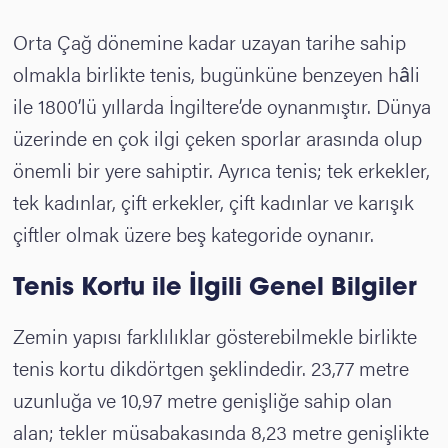
Orta Çağ dönemine kadar uzayan tarihe sahip
olmakla birlikte tenis, bugünküne benzeyen hâli
ile 1800’lü yıllarda İngiltere’de oynanmıştır. Dünya
üzerinde en çok ilgi çeken sporlar arasında olup
önemli bir yere sahiptir. Ayrıca tenis; tek erkekler,
tek kadınlar, çift erkekler, çift kadınlar ve karışık
çiftler olmak üzere beş kategoride oynanır.
Tenis Kortu ile İlgili Genel Bilgiler
Zemin yapısı farklılıklar gösterebilmekle birlikte
tenis kortu dikdörtgen şeklindedir. 23,77 metre
uzunluğa ve 10,97 metre genişliğe sahip olan
alan; tekler müsabakasında 8,23 metre genişlikte