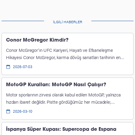
İLGILI HABERLER
Conor McGregor Kimdir?
Conor McGregor‘ın UFC Kariyeri, Hayatı ve Efsaneleşme
Hikayesi Conor McGregor, karma dövüş sanatları tarihinin en…
2026-07-03
MotoGP Kuralları: MotoGP Nasıl Çalışır?
Motor sporlarının zirvesi olarak kabul edilen MotoGP, yalnızca
hızdan ibaret değildir. Pistte gördüğümüz her mücadele;…
2026-03-10
İspanya Süper Kupası: Supercopa de Espana