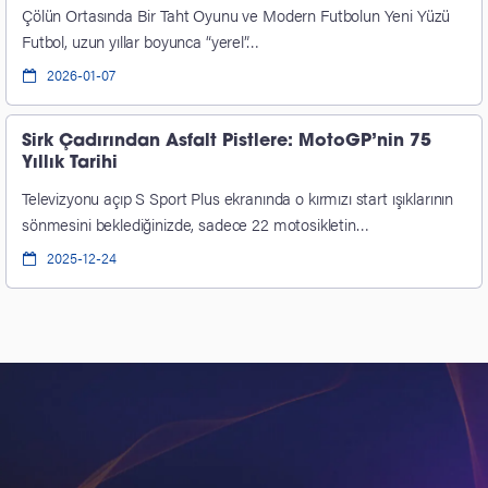
Çölün Ortasında Bir Taht Oyunu ve Modern Futbolun Yeni Yüzü
Futbol, uzun yıllar boyunca “yerel”…
2026-01-07
Sirk Çadırından Asfalt Pistlere: MotoGP’nin 75
Yıllık Tarihi
Televizyonu açıp S Sport Plus ekranında o kırmızı start ışıklarının
sönmesini beklediğinizde, sadece 22 motosikletin…
2025-12-24