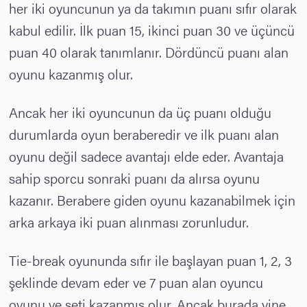
her iki oyuncunun ya da takımın puanı sıfır olarak
kabul edilir. İlk puan 15, ikinci puan 30 ve üçüncü
puan 40 olarak tanımlanır. Dördüncü puanı alan
oyunu kazanmış olur.
Ancak her iki oyuncunun da üç puanı olduğu
durumlarda oyun beraberedir ve ilk puanı alan
oyunu değil sadece avantajı elde eder. Avantaja
sahip sporcu sonraki puanı da alırsa oyunu
kazanır. Berabere giden oyunu kazanabilmek için
arka arkaya iki puan alınması zorunludur.
Tie-break oyununda sıfır ile başlayan puan 1, 2, 3
şeklinde devam eder ve 7 puan alan oyuncu
oyunu ve seti kazanmış olur. Ancak burada yine