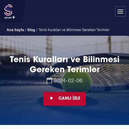
Ana Sayfa
/
Blog
/
Tenis Kuralları ve Bilinmesi Gereken Terimler
Tenis Kuralları ve Bilinmesi
Gereken Terimler
2024-02-06
CANLI İZLE