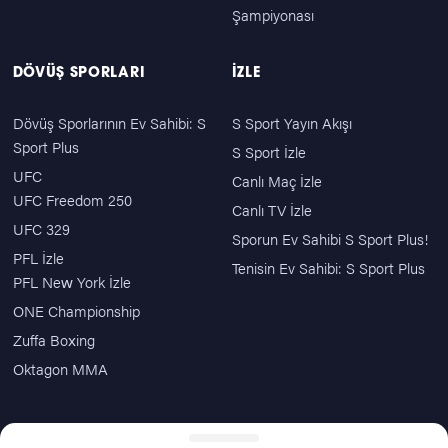
Şampiyonası
DÖVÜŞ SPORLARI
İZLE
Dövüş Sporlarının Ev Sahibi: S
S Sport Yayın Akışı
Sport Plus
S Sport İzle
UFC
Canlı Maç İzle
UFC Freedom 250
Canlı TV İzle
UFC 329
Sporun Ev Sahibi S Sport Plus!
PFL İzle
Tenisin Ev Sahibi: S Sport Plus
PFL New York İzle
ONE Championship
Zuffa Boxing
Oktagon MMA