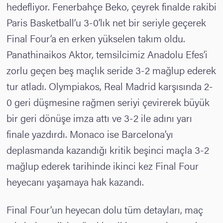
hedefliyor. Fenerbahçe Beko, çeyrek finalde rakibi
Paris Basketball’u 3-0’lık net bir seriyle geçerek
Final Four’a en erken yükselen takım oldu.
Panathinaikos Aktor, temsilcimiz Anadolu Efes’i
zorlu geçen beş maçlık seride 3-2 mağlup ederek
tur atladı. Olympiakos, Real Madrid karşısında 2-
0 geri düşmesine rağmen seriyi çevirerek büyük
bir geri dönüşe imza attı ve 3-2 ile adını yarı
finale yazdırdı. Monaco ise Barcelona’yı
deplasmanda kazandığı kritik beşinci maçla 3-2
mağlup ederek tarihinde ikinci kez Final Four
heyecanı yaşamaya hak kazandı.
Final Four’un heyecan dolu tüm detayları, maç