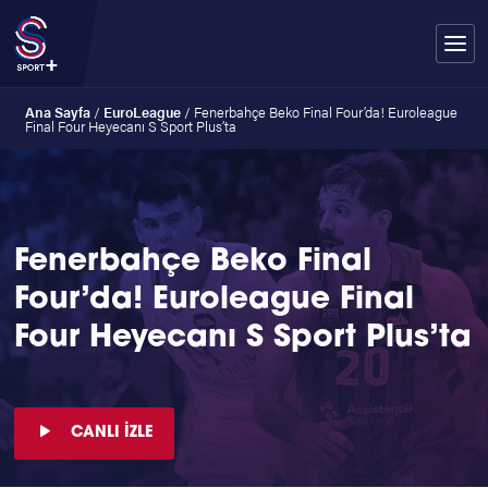
Ana Sayfa
/
EuroLeague
/
Fenerbahçe Beko Final Four’da! Euroleague
Final Four Heyecanı S Sport Plus’ta
Fenerbahçe Beko Final
Four’da! Euroleague Final
Four Heyecanı S Sport Plus’ta
CANLI İZLE