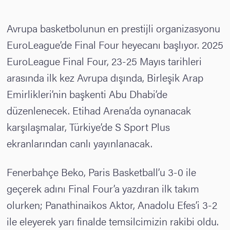
Avrupa basketbolunun en prestijli organizasyonu
EuroLeague’de Final Four heyecanı başlıyor. 2025
EuroLeague Final Four, 23-25 Mayıs tarihleri
arasında ilk kez Avrupa dışında, Birleşik Arap
Emirlikleri’nin başkenti Abu Dhabi’de
düzenlenecek. Etihad Arena’da oynanacak
karşılaşmalar, Türkiye’de S Sport Plus
ekranlarından canlı yayınlanacak.
Fenerbahçe Beko, Paris Basketball’u 3-0 ile
geçerek adını Final Four’a yazdıran ilk takım
olurken; Panathinaikos Aktor, Anadolu Efes’i 3-2
ile eleyerek yarı finalde temsilcimizin rakibi oldu.