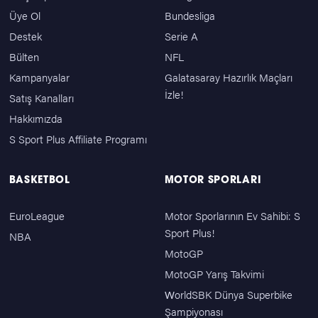
Üye Ol
Bundesliga
Destek
Serie A
Bülten
NFL
Kampanyalar
Galatasaray Hazırlık Maçları
İzle!
Satış Kanalları
Hakkımızda
S Sport Plus Affiliate Programı
BASKETBOL
MOTOR SPORLARI
EuroLeague
Motor Sporlarının Ev Sahibi: S
Sport Plus!
NBA
MotoGP
MotoGP Yarış Takvimi
WorldSBK Dünya Superbike
Şampiyonası