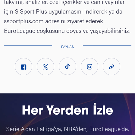
takvimi, analizler, özel içerikler ve canlı yayınlar
için S Sport Plus uygulamasını indirerek ya da
ssportplus.com
adresini ziyaret ederek
EuroLeague coşkusunu doyasıya yaşayabilirsiniz.
PAYLAŞ
Her Yerden İzle
Serie A'dan LaLiga'ya, NBA'den, EuroLeague'de,