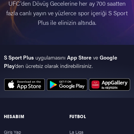
UFC'den Dövüş Gecelerine her ay 700 saatten
fazla canlı yayın ve yüzlerce spor içeriği S Sport
Plus ile elinizin altında.
S Sport Plus
uygulamasını
App Store
ve
Google
Play
’den ücretsiz olarak indirebilirsiniz.
HESABIM
FUTBOL
Giriş Yap
La Liga