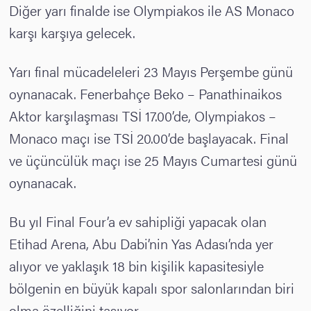
Diğer yarı finalde ise Olympiakos ile AS Monaco
karşı karşıya gelecek.
Yarı final mücadeleleri 23 Mayıs Perşembe günü
oynanacak. Fenerbahçe Beko – Panathinaikos
Aktor karşılaşması TSİ 17.00’de, Olympiakos –
Monaco maçı ise TSİ 20.00’de başlayacak. Final
ve üçüncülük maçı ise 25 Mayıs Cumartesi günü
oynanacak.
Bu yıl Final Four’a ev sahipliği yapacak olan
Etihad Arena, Abu Dabi’nin Yas Adası’nda yer
alıyor ve yaklaşık 18 bin kişilik kapasitesiyle
bölgenin en büyük kapalı spor salonlarından biri
olma özelliğini taşıyor.