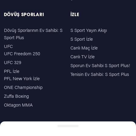
DÖVÜŞ SPORLARI
İZLE
Dövüş Sporlarının Ev Sahibi: S
S Sport Yayın Akışı
Sport Plus
S Sport İzle
UFC
Canlı Maç İzle
UFC Freedom 250
Canlı TV İzle
UFC 329
Sporun Ev Sahibi S Sport Plus!
PFL İzle
Tenisin Ev Sahibi: S Sport Plus
PFL New York İzle
ONE Championship
Zuffa Boxing
Oktagon MMA
ÖDEME SEÇENEKLERİ