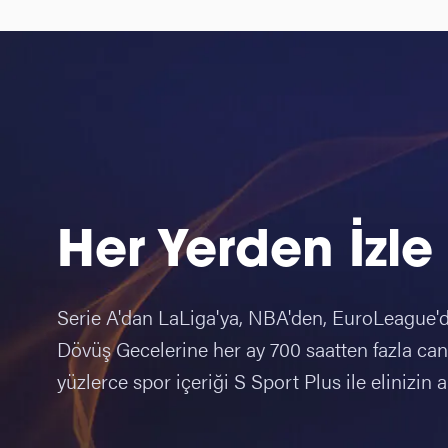
Her Yerden İzle
Serie A'dan LaLiga'ya, NBA'den, EuroLeague'
Dövüş Gecelerine her ay 700 saatten fazla canl
yüzlerce spor içeriği S Sport Plus ile elinizin a