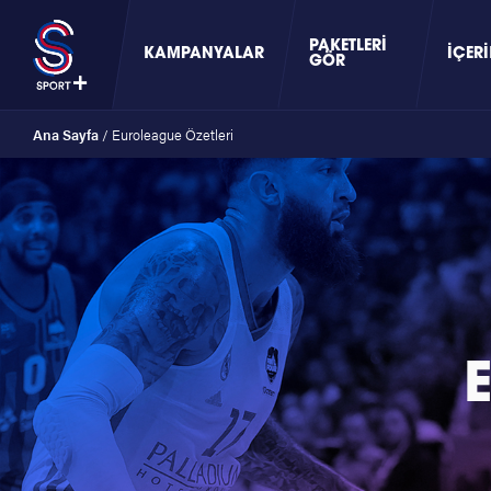
PAKETLERI
KAMPANYALAR
İÇERI
GÖR
Ana Sayfa
/
Euroleague Özetleri