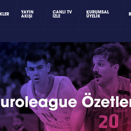
YAYIN
CANLI TV
KURUMSAL
KLER
AKIŞI
İZLE
ÜYELIK
Euroleague Özetler