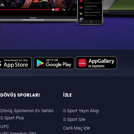
DÖVÜŞ SPORLARI
İZLE
Dövüş Sporlarının Ev Sahibi:
S Sport Yayın Akışı
S Sport Plus
S Sport İzle
UFC
Canlı Maç İzle
UFC Freedom 250