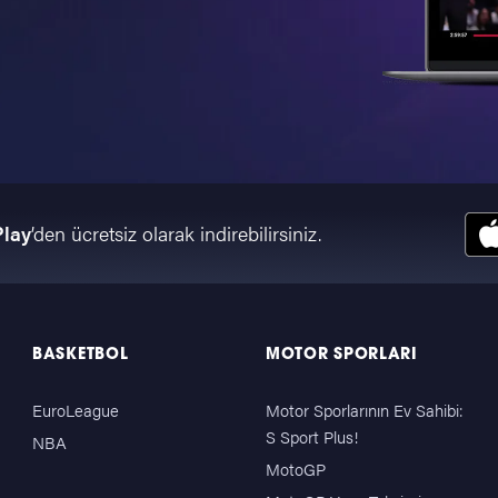
Play
’den ücretsiz olarak indirebilirsiniz.
BASKETBOL
MOTOR SPORLARI
EuroLeague
Motor Sporlarının Ev Sahibi:
S Sport Plus!
NBA
MotoGP