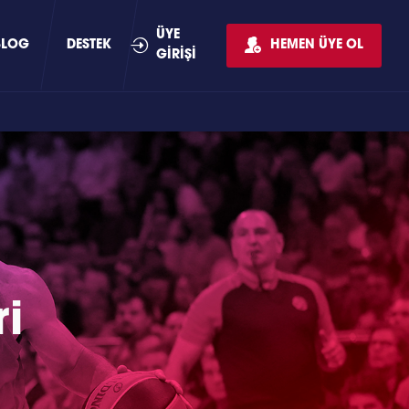
ÜYE
BLOG
DESTEK
HEMEN ÜYE OL
GİRİŞİ
i