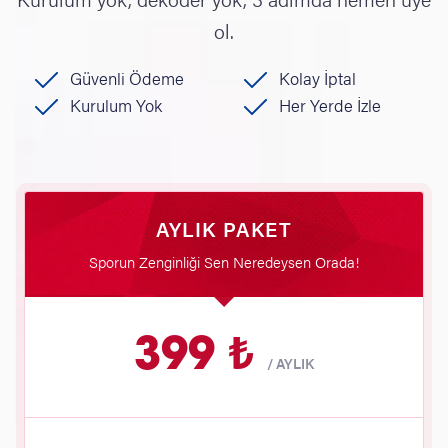
ol.
Güvenli Ödeme
Kolay İptal
Kurulum Yok
Her Yerde İzle
AYLIK PAKET
Sporun Zenginliği Sen Neredeysen Orada!
399 ₺
/
AYLIK