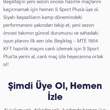
Beşiktaş’ın yeni sezon öncesi hazırlık maçlarını
kaçırmamak için hemen S Sport Plus’a üye ol.
Siyah-beyazlıların kamp dönemindeki
performansını yakından takip et, yeni sezon
öncesi takımın güncel durumunu ve sahadaki
oyun planını ilk sen izle. Beşiktaş – MTE 1904
KFT hazırlık maçını canlı izlemek için S Sport
Plus’ta yerini al,
canlı maç izle
heyecanına ortak
ol!
Şimdi Üye Ol, Hemen
İzle
Kurulum yok, dekoder yok, 3 adımda hemen üye