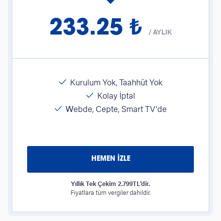
233.25 ₺
/
AYLIK
Kurulum Yok, Taahhüt Yok
Kolay İptal
Webde, Cepte, Smart TV'de
HEMEN İZLE
Yıllık Tek Çekim 2.799TL’dir.
Fiyatlara tüm vergiler dahildir.