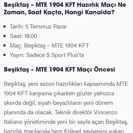
Beşiktaş – MTE 1904 KFT Hazırlık Maçı Ne
Zaman, Saat Kaçta, Hangi Kanalda?
Tarih: 5 Temmuz Pazar
Saat: 18.00
Maç: Beşiktaş – MTE 1904 KFT
Yayın: Sadece S Sport Plus’ta
Beşiktaş – MTE 1904 KFT Maçı Öncesi
Beşiktaş, yeni sezon hazırlıkları kapsamında MTE
1904 KFT karşısına çıkarken gözler yalnızca
skorda değil, siyah-beyazlıların yeni dönem
planında da olacak. Teknik direktör Vincenzo
Italiano yönetiminde yeni bir sayfa açan Beşiktaş,
hazırlık maçlarıyla hem fiziksel seviyesini yukarı