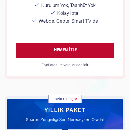
Kurulum Yok, Taahhüt Yok
Kolay İptal
Webde, Cepte, Smart TV'de
HEMEN İZLE
Fiyatlara tüm vergiler dahildir.
POPÜLER SEÇİM
YILLIK PAKET
Sporun Zenginliği Sen Neredeysen Orada!