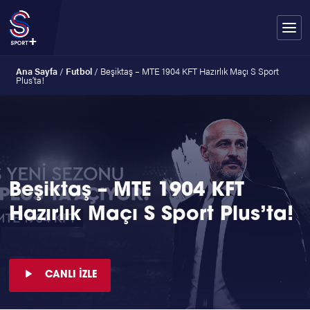
Ana Sayfa
/
Futbol
/
Beşiktaş – MTE 1904 KFT Hazırlık Maçı S Sport
Plus’ta!
Beşiktaş – MTE 1904 KFT
Hazırlık Maçı S Sport Plus’ta!
CANLI İZLE