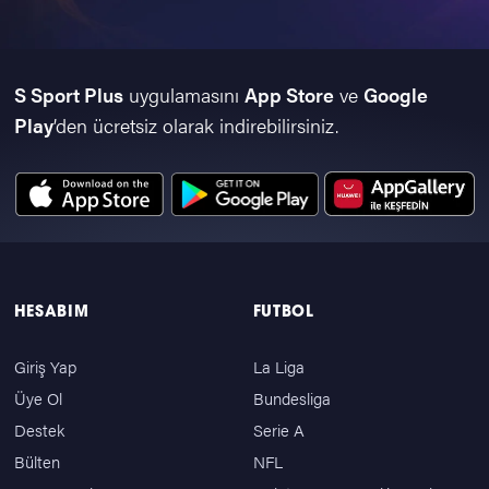
S Sport Plus
uygulamasını
App Store
ve
Google
Play
’den ücretsiz olarak indirebilirsiniz.
HESABIM
FUTBOL
Giriş Yap
La Liga
Üye Ol
Bundesliga
Destek
Serie A
Bülten
NFL