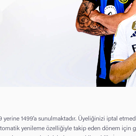
9 yerine 1499’a sunulmaktadır. Üyeliğinizi iptal etm
otomatik yenileme özelliğiyle takip eden dönem için gün