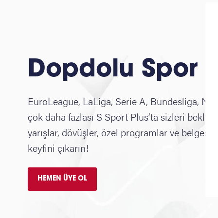
Dopdolu Spor K
EuroLeague, LaLiga, Serie A, Bundesliga, N
çok daha fazlası S Sport Plus’ta sizleri bekliy
yarışlar, dövüşler, özel programlar ve belgese
keyfini çıkarın!
HEMEN ÜYE OL