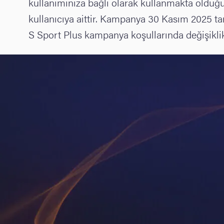
kullanımınıza bağlı olarak kullanmakta olduğun
kullanıcıya aittir. Kampanya 30 Kasım 2025 tar
S Sport Plus kampanya koşullarında değişiklik