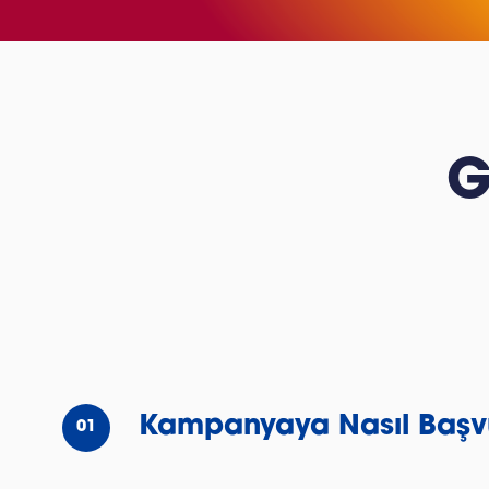
G
Kampanyaya Nasıl Başvu
01