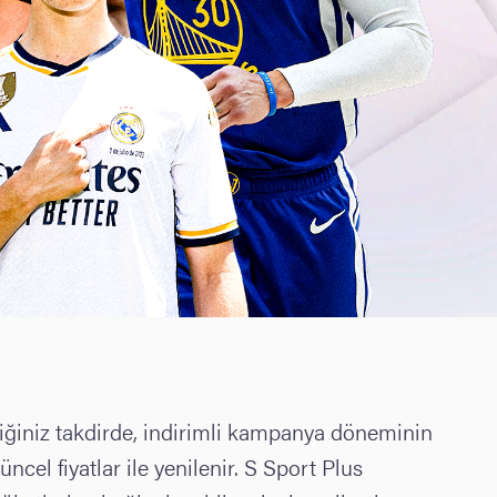
ediğiniz takdirde, indirimli kampanya döneminin
cel fiyatlar ile yenilenir. S Sport Plus