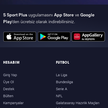
S Sport Plus
uygulamasını
App Store
ve
Google
Play
’den ücretsiz olarak indirebilirsiniz.
HESABIM
FUTBOL
Giriş Yap
La Liga
Üye Ol
Bundesliga
Destek
Serie A
Bülten
NFL
Kampanyalar
Galatasaray Hazırlık Maçları