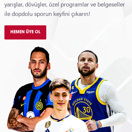
yarışlar, dövüşler, özel programlar ve belgeseller
ile dopdolu sporun keyfini çıkarın!
HEMEN ÜYE OL