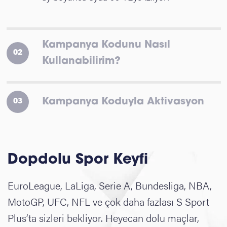
Kampanya Kodunu Nasıl
02
Kullanabilirim?
Kampanya Koduyla Aktivasyon
03
Dopdolu Spor Keyfi
EuroLeague, LaLiga, Serie A, Bundesliga, NBA,
MotoGP, UFC, NFL ve çok daha fazlası S Sport
Plus’ta sizleri bekliyor. Heyecan dolu maçlar,