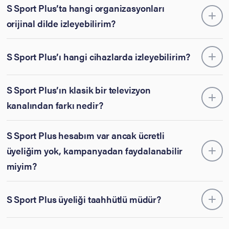
S Sport Plus’ta hangi organizasyonları
orijinal dilde izleyebilirim?
S Sport Plus’ı hangi cihazlarda izleyebilirim?
S Sport Plus’ın klasik bir televizyon
kanalından farkı nedir?
S Sport Plus hesabım var ancak ücretli
üyeliğim yok, kampanyadan faydalanabilir
miyim?
S Sport Plus üyeliği taahhütlü müdür?