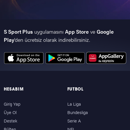
S Sport Plus
uygulamasını
App Store
ve
Google
Play
’den ücretsiz olarak indirebilirsiniz.
HESABIM
FUTBOL
Giriş Yap
La Liga
Üye Ol
Bundesliga
Destek
Serie A
Bülten
NFL