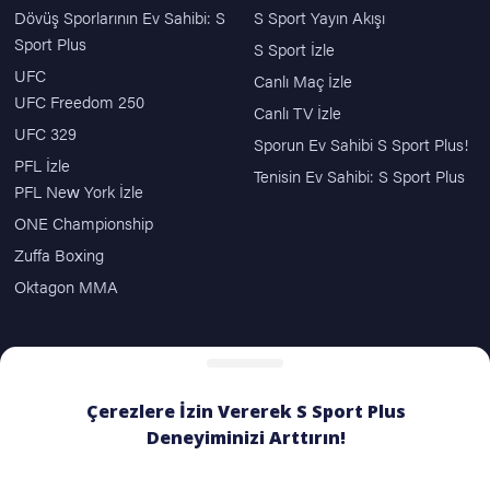
Dövüş Sporlarının Ev Sahibi: S
S Sport Yayın Akışı
Sport Plus
S Sport İzle
UFC
Canlı Maç İzle
UFC Freedom 250
Canlı TV İzle
UFC 329
Sporun Ev Sahibi S Sport Plus!
PFL İzle
Tenisin Ev Sahibi: S Sport Plus
PFL New York İzle
ONE Championship
Zuffa Boxing
Oktagon MMA
ÖDEME SEÇENEKLERİ