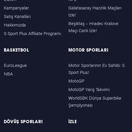
Kampanyalar
Galatasaray Hazırlık Maçları
İzle!
Satış Kanalları
Beşiktaş – Hradec Kralove
Hakkımızda
Maçı Canlı İzle!
S Sport Plus Affiliate Programı
BASKETBOL
MOTOR SPORLARI
EuroLeague
Motor Sporlarının Ev Sahibi: S
Sport Plus!
NBA
MotoGP
MotoGP Yarış Takvimi
WorldSBK Dünya Superbike
Şampiyonası
DÖVÜŞ SPORLARI
İZLE