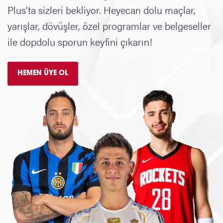
Plus’ta sizleri bekliyor. Heyecan dolu maçlar,
yarışlar, dövüşler, özel programlar ve belgeseller
ile dopdolu sporun keyfini çıkarın!
HEMEN ÜYE OL