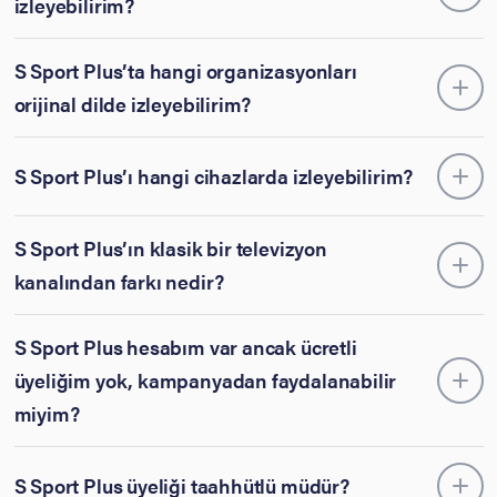
izleyebilirim?
S Sport Plus’ta hangi organizasyonları
orijinal dilde izleyebilirim?
S Sport Plus’ı hangi cihazlarda izleyebilirim?
S Sport Plus’ın klasik bir televizyon
kanalından farkı nedir?
S Sport Plus hesabım var ancak ücretli
üyeliğim yok, kampanyadan faydalanabilir
miyim?
S Sport Plus üyeliği taahhütlü müdür?