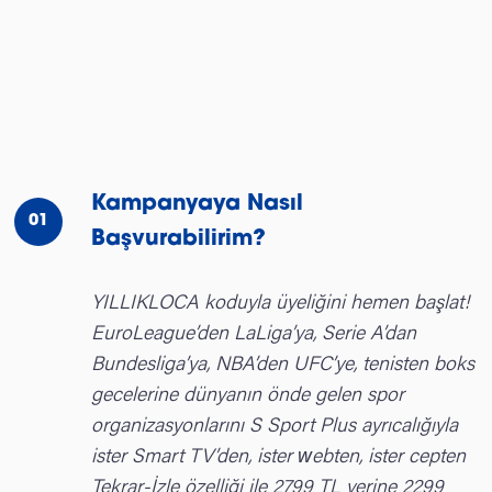
Kampanyaya Nasıl
01
Başvurabilirim?
YILLIKLOCA koduyla üyeliğini hemen başlat!
EuroLeague’den LaLiga’ya, Serie A’dan
Bundesliga’ya, NBA’den UFC’ye, tenisten boks
gecelerine dünyanın önde gelen spor
organizasyonlarını S Sport Plus ayrıcalığıyla
ister Smart TV’den, ister webten, ister cepten
Tekrar-İzle özelliği ile 2799 TL yerine 2299