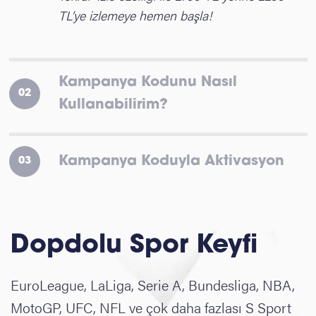
TL’ye izlemeye hemen başla!
Kampanya Kodunu Nasıl
02
Kullanabilirim?
Kampanya Koduyla Aktivasyon
03
Dopdolu Spor Keyfi
EuroLeague, LaLiga, Serie A, Bundesliga, NBA,
MotoGP, UFC, NFL ve çok daha fazlası S Sport