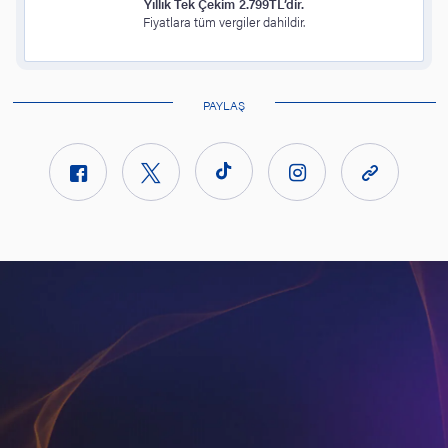
Yıllık Tek Çekim 2.799TL’dir.
Fiyatlara tüm vergiler dahildir.
PAYLAŞ