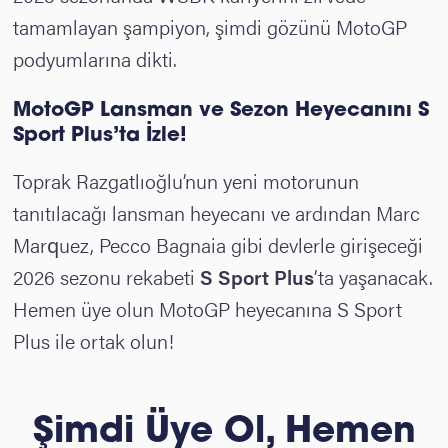
tamamlayan şampiyon, şimdi gözünü MotoGP
podyumlarına dikti.
MotoGP
Lansman ve Sezon Heyecanını S
Sport Plus’ta İzle!
Toprak Razgatlıoğlu’nun yeni motorunun
tanıtılacağı lansman heyecanı ve ardından Marc
Marquez, Pecco Bagnaia gibi devlerle girişeceği
2026 sezonu rekabeti
S Sport Plus
’ta yaşanacak.
Hemen üye olun MotoGP heyecanına S Sport
Plus ile ortak olun!
Şimdi Üye Ol, Hemen