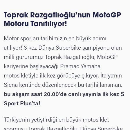
Toprak Razgatlıoğlu’nun MotoGP
Motoru Tanıtılıyor!
Motor sporları tarihimizin en büyük adımı
atılıyor! 3 kez Dünya Superbike şampiyonu olan
milli gururumuz Toprak Razgatlıoğlu, MotoGP
kariyerine başlayacağı Pramac Yamaha
motosikletiyle ilk kez görücüye çıkıyor. İtalya’nın
Siena kentinde düzenlenecek bu tarihi lansman,
bu akşam saat 20.00’de
canlı yayınla ilk kez S
Sport Plus’ta!
Türkiye’nin yetiştirdiği en büyük motosiklet
sporcusu Toprak Razgatlıoğlu, Dünya Superbike