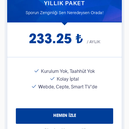
YILLIK PAKET
Sporun Zenginliği Sen Neredeysen Orada!
233.25 ₺
/
AYLIK
Kurulum Yok, Taahhüt Yok
Kolay İptal
Webde, Cepte, Smart TV'de
HEMEN İZLE