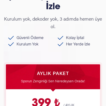
İzle
Kurulum yok, dekoder yok, 3 adımda hemen üye
ol.
Güvenli Ödeme
Kolay İptal
Kurulum Yok
Her Yerde İzle
AYLIK PAKET
Sporun Zenginliği Sen Neredeysen Orada!
399 ₺
/
AYLIK