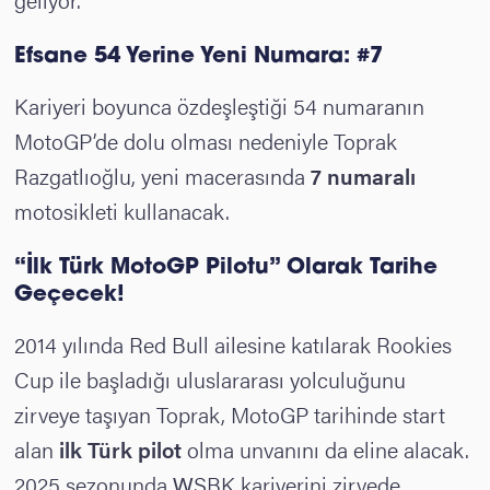
Efsane 54 Yerine Yeni Numara: #7
Kariyeri boyunca özdeşleştiği 54 numaranın
MotoGP’de dolu olması nedeniyle Toprak
Razgatlıoğlu, yeni macerasında
7 numaralı
motosikleti kullanacak.
“İlk Türk MotoGP Pilotu” Olarak Tarihe
Geçecek
!
2014 yılında Red Bull ailesine katılarak Rookies
Cup ile başladığı uluslararası yolculuğunu
zirveye taşıyan Toprak, MotoGP tarihinde start
alan
ilk Türk pilot
olma unvanını da eline alacak.
2025 sezonunda WSBK kariyerini zirvede