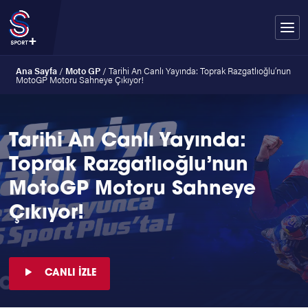
Ana Sayfa
/
Moto GP
/
Tarihi An Canlı Yayında: Toprak Razgatlıoğlu’nun
MotoGP Motoru Sahneye Çıkıyor!
Tarihi An Canlı Yayında:
Toprak Razgatlıoğlu’nun
MotoGP Motoru Sahneye
Çıkıyor!
CANLI İZLE