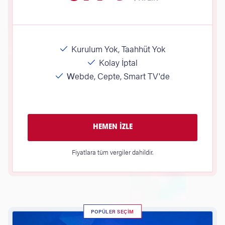
Kurulum Yok, Taahhüt Yok
Kolay İptal
Webde, Cepte, Smart TV'de
HEMEN İZLE
Fiyatlara tüm vergiler dahildir.
POPÜLER SEÇİM