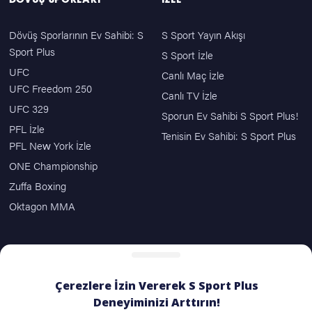
DÖVÜŞ SPORLARI
İZLE
Dövüş Sporlarının Ev Sahibi: S
S Sport Yayın Akışı
Sport Plus
S Sport İzle
UFC
Canlı Maç İzle
UFC Freedom 250
Canlı TV İzle
UFC 329
Sporun Ev Sahibi S Sport Plus!
PFL İzle
Tenisin Ev Sahibi: S Sport Plus
PFL New York İzle
ONE Championship
Zuffa Boxing
Oktagon MMA
ÖDEME SEÇENEKLERİ