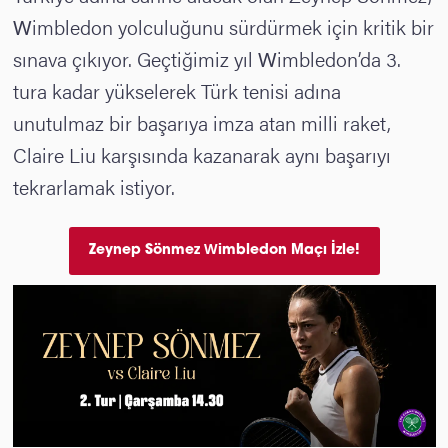
Wimbledon yolculuğunu sürdürmek için kritik bir
sınava çıkıyor. Geçtiğimiz yıl Wimbledon’da 3.
tura kadar yükselerek Türk tenisi adına
unutulmaz bir başarıya imza atan milli raket,
Claire Liu karşısında kazanarak aynı başarıyı
tekrarlamak istiyor.
Zeynep Sönmez Wimbledon Maçı İzle!