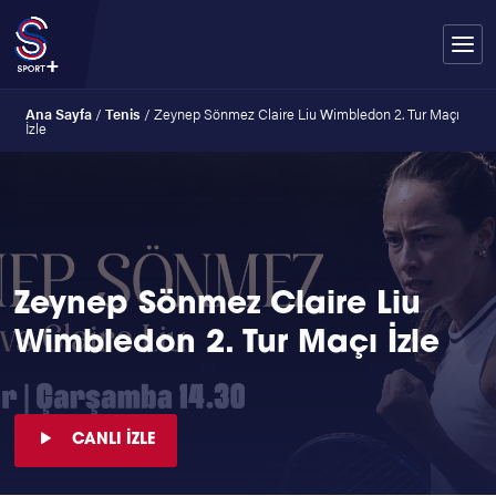
Ana Sayfa
/
Tenis
/
Zeynep Sönmez Claire Liu Wimbledon 2. Tur Maçı
İzle
Zeynep Sönmez Claire Liu
Wimbledon 2. Tur Maçı İzle
CANLI İZLE