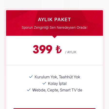
AYLIK PAKET
Sporun Zenginliği Sen Neredeysen Orada!
399 ₺
/
AYLIK
Kurulum Yok, Taahhüt Yok
Kolay İptal
Webde, Cepte, Smart TV'de