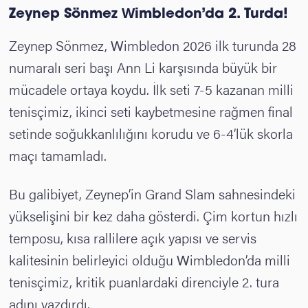
Zeynep Sönmez Wimbledon’da 2. Turda!
Zeynep Sönmez, Wimbledon 2026 ilk turunda 28
numaralı seri başı Ann Li karşısında büyük bir
mücadele ortaya koydu. İlk seti 7-5 kazanan milli
tenisçimiz, ikinci seti kaybetmesine rağmen final
setinde soğukkanlılığını korudu ve 6-4’lük skorla
maçı tamamladı.
Bu galibiyet, Zeynep’in Grand Slam sahnesindeki
yükselişini bir kez daha gösterdi. Çim kortun hızlı
temposu, kısa rallilere açık yapısı ve servis
kalitesinin belirleyici olduğu Wimbledon’da milli
tenisçimiz, kritik puanlardaki direnciyle 2. tura
adını yazdırdı.