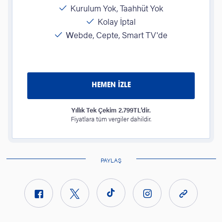
Kurulum Yok, Taahhüt Yok
Kolay İptal
Webde, Cepte, Smart TV'de
HEMEN İZLE
Yıllık Tek Çekim 2.799TL’dir.
Fiyatlara tüm vergiler dahildir.
PAYLAŞ