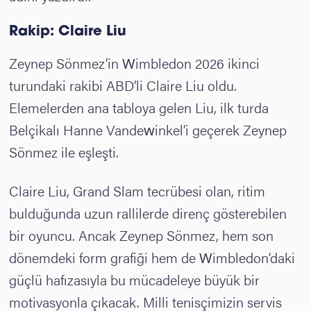
Rakip: Claire Liu
Zeynep Sönmez’in Wimbledon 2026 ikinci
turundaki rakibi ABD’li Claire Liu oldu.
Elemelerden ana tabloya gelen Liu, ilk turda
Belçikalı Hanne Vandewinkel’i geçerek Zeynep
Sönmez ile eşleşti.
Claire Liu, Grand Slam tecrübesi olan, ritim
bulduğunda uzun rallilerde direnç gösterebilen
bir oyuncu. Ancak Zeynep Sönmez, hem son
dönemdeki form grafiği hem de Wimbledon’daki
güçlü hafızasıyla bu mücadeleye büyük bir
motivasyonla çıkacak. Milli tenisçimizin servis