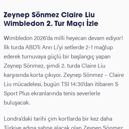
Zeynep Sönmez Claire Liu
Wimbledon 2. Tur Maçı İzle
Wimbledon 2026’da milli heyecan devam ediyor!
İlk turda ABD’li Ann Li’yi setlerde 2-1 mağlup
ederek turnuvaya güçlü bir başlangıç yapan
Zeynep Sönmez, şimdi 2. turda Claire Liu
karşısında korta çıkıyor. Zeynep Sönmez – Claire
Liu mücadelesi, bugün TSİ 14:30’dan itibaren S
Sport Plus ekranlarında tenis severlerle
buluşacak.
Londra’daki tarihi çim kortlarda bir kez daha
Türkiye adına sahne alacak olan Zeynep Sönmez,