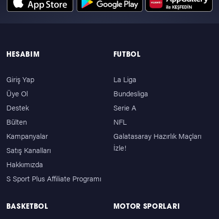
HESABIM
FUTBOL
Giriş Yap
La Liga
Üye Ol
Bundesliga
Destek
Serie A
Bülten
NFL
Kampanyalar
Galatasaray Hazırlık Maçları
İzle!
Satış Kanalları
Hakkımızda
S Sport Plus Affiliate Programı
BASKETBOL
MOTOR SPORLARI