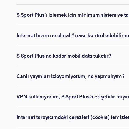
S Sport Plus’ı izlemek için minimum sistem ve tar
Internet hızım ne olmalı? nasıl kontrol edebiliri
S Sport Plus ne kadar mobil data tüketir?
Canlı yayınları izleyemiyorum, ne yapmalıyım?
VPN kullanıyorum, S Sport Plus’a erişebilir miyi
Internet tarayıcımdaki çerezleri (cookıe) temiz