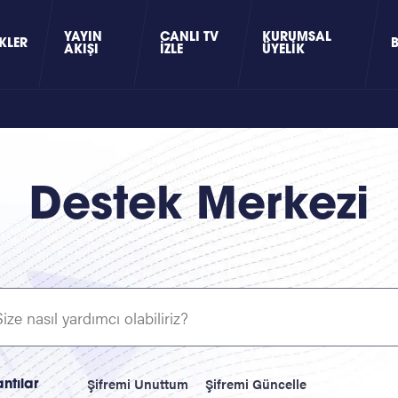
YAYIN
CANLI TV
KURUMSAL
KLER
AKIŞI
İZLE
ÜYELIK
Destek Merkezi
Şifremi Unuttum
Şifremi Güncelle
antılar