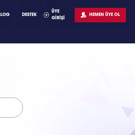
ÜYE
BLOG
DESTEK
HEMEN ÜYE OL
GİRİŞİ