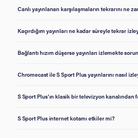
Canlı yayınlanan karşılaşmaların tekrarını ne za
Kaçırdığım yayınları ne kadar süreyle tekrar izle
Bağlantı hızım düşerse yayınları izlemekte soru
Chromecast ile S Sport Plus yayınlarını nasıl izle
S Sport Plus’ın klasik bir televizyon kanalından f
S Sport Plus internet kotamı etkiler mi?