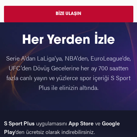
BİZE ULAŞIN
Her Yerden İzle
Serie A'dan LaLiga'ya, NBA'den, EuroLeague'de,
UFC'den Dövüş Gecelerine her ay 700 saatten
fazla canlı yayın ve yüzlerce spor içeriği S Sport
Plus ile elinizin altında.
S Sport Plus
uygulamasını
App Store
ve
Google
Play
’den ücretsiz olarak indirebilirsiniz.