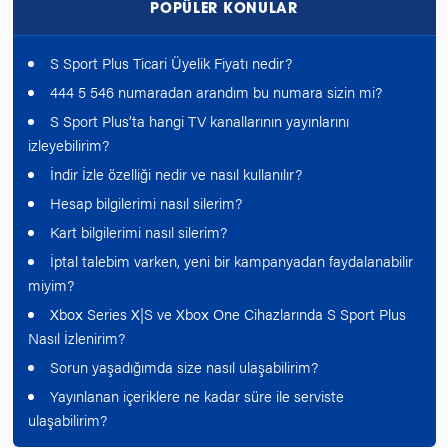
POPÜLER KONULAR
S Sport Plus Ticari Üyelik Fiyatı nedir?
444 5 546 numaradan arandım bu numara sizin mi?
S Sport Plus’ta hangi TV kanallarının yayınlarını
izleyebilirim?
İndir İzle özelliği nedir ve nasıl kullanılır?
Hesap bilgilerimi nasıl silerim?
Kart bilgilerimi nasıl silerim?
İptal talebim varken, yeni bir kampanyadan faydalanabilir
miyim?
Xbox Series X|S ve Xbox One Cihazlarında S Sport Plus
Nasıl İzlenirim?
Sorun yaşadığımda size nasıl ulaşabilirim?
Yayınlanan içeriklere ne kadar süre ile serviste
ulaşabilirim?