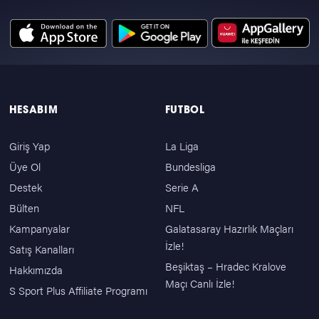
HESABIM
FUTBOL
Giriş Yap
La Liga
Üye Ol
Bundesliga
Destek
Serie A
Bülten
NFL
Kampanyalar
Galatasaray Hazırlık Maçları
İzle!
Satış Kanalları
Beşiktaş – Hradec Kralove
Hakkımızda
Maçı Canlı İzle!
S Sport Plus Affiliate Programı