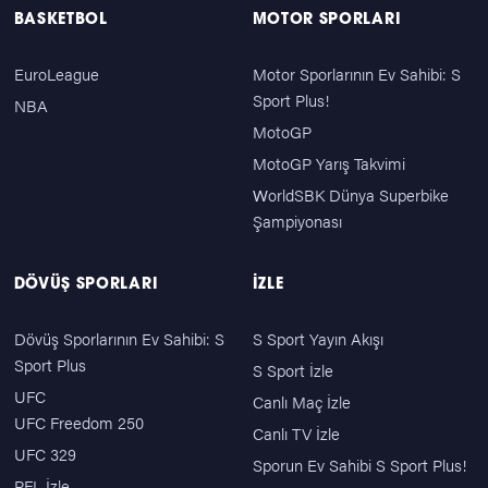
BASKETBOL
MOTOR SPORLARI
EuroLeague
Motor Sporlarının Ev Sahibi: S
Sport Plus!
NBA
MotoGP
MotoGP Yarış Takvimi
WorldSBK Dünya Superbike
Şampiyonası
DÖVÜŞ SPORLARI
İZLE
Dövüş Sporlarının Ev Sahibi: S
S Sport Yayın Akışı
Sport Plus
S Sport İzle
UFC
Canlı Maç İzle
UFC Freedom 250
Canlı TV İzle
UFC 329
Sporun Ev Sahibi S Sport Plus!
PFL İzle