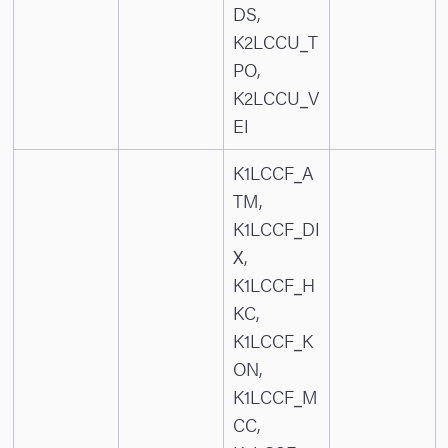
DS,
K2LCCU_T
PO,
K2LCCU_V
EI
K1LCCF_A
TM,
K1LCCF_DI
X,
K1LCCF_H
KC,
K1LCCF_K
ON,
K1LCCF_M
CC,