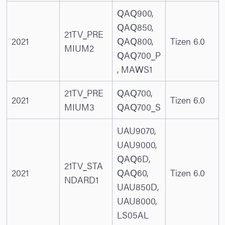
QAQ900,
QAQ850,
21TV_PRE
2021
QAQ800,
Tizen 6.0
MIUM2
QAQ700_P
, MAWS1
21TV_PRE
QAQ700,
2021
Tizen 6.0
MIUM3
QAQ700_S
UAU9070,
UAU9000,
QAQ6D,
21TV_STA
2021
QAQ60,
Tizen 6.0
NDARD1
UAU850D,
UAU8000,
LS05AL