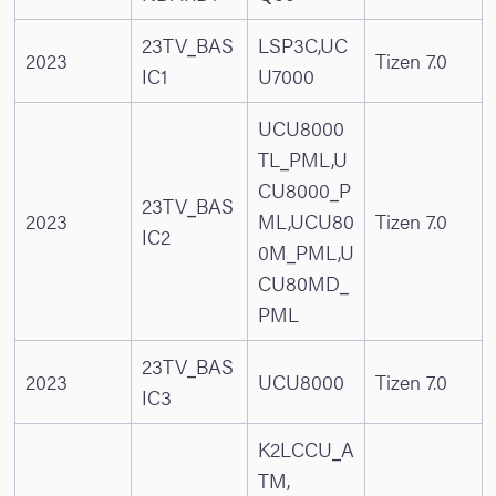
23TV_BAS
LSP3C,UC
2023
Tizen 7.0
IC1
U7000
UCU8000
TL_PML,U
CU8000_P
23TV_BAS
2023
ML,UCU80
Tizen 7.0
IC2
0M_PML,U
CU80MD_
PML
23TV_BAS
2023
UCU8000
Tizen 7.0
IC3
K2LCCU_A
TM,