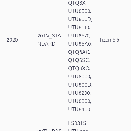
QTQ6X,
UTU8500,
UTU850D,
UTU8510,
20TV_STA
UTU8570,
2020
Tizen 5.5
NDARD
UTU85A0,
QTQ6AC,
QTQ6SC,
QTQ6XC,
UTU8000,
UTU800D,
UTU8200,
UTU8300,
UTU8400
LS03TS,
20TV_BAS
UTU7000,