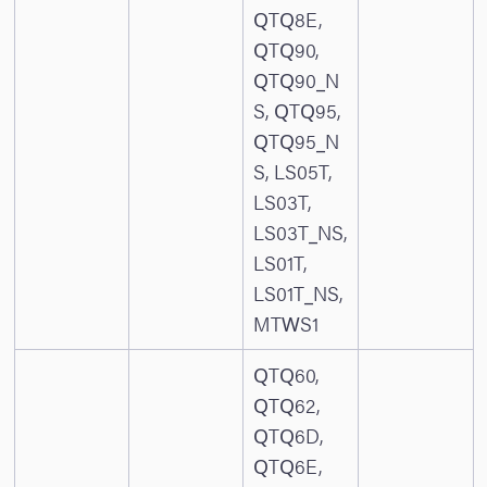
QTQ8E,
QTQ90,
QTQ90_N
S, QTQ95,
QTQ95_N
S, LS05T,
LS03T,
LS03T_NS,
LS01T,
LS01T_NS,
MTWS1
QTQ60,
QTQ62,
QTQ6D,
QTQ6E,