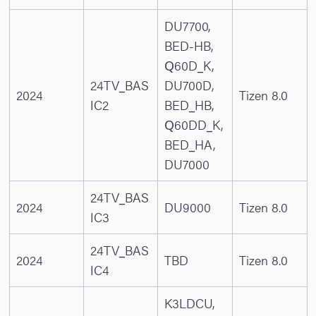
DU7700,
BED-HB,
Q60D_K,
24TV_BAS
DU700D,
2024
Tizen 8.0
IC2
BED_HB,
Q60DD_K,
BED_HA,
DU7000
24TV_BAS
2024
DU9000
Tizen 8.0
IC3
24TV_BAS
2024
TBD
Tizen 8.0
IC4
K3LDCU,