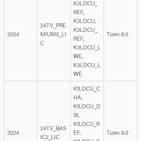
K3LDCU_
REF,
K3LDCU,
24TV_PRE
K3LDCU_
2024
MIUM5_LI
Tizen 8.0
REF,
C
K3LDCU_L
WE,
K3LDCU_L
WE
K1LDCU_C
HA,
K1LDCU_D
IX,
K1LDCU_R
24TV_BAS
2024
EF,
Tizen 8.0
IC2_LIC