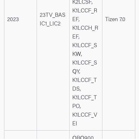
K2LCSF,
K1LCCF_R
23TV_BAS
2023
EF,
Tizen 7.0
IC1_LIC2
K1LCCH_R
EF,
K1LCCF_S
KW,
K1LCCF_S
QY,
K1LCCF_T
DS,
K1LCCF_T
PO,
K1LCCF_V
EI
QBQ900,