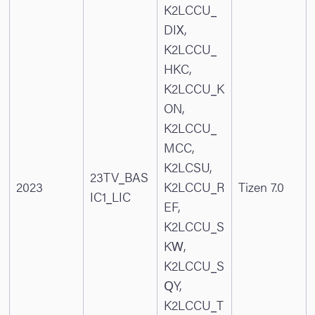
K2LCCU_
DIX,
K2LCCU_
HKC,
K2LCCU_K
ON,
K2LCCU_
MCC,
K2LCSU,
23TV_BAS
2023
K2LCCU_R
Tizen 7.0
IC1_LIC
EF,
K2LCCU_S
KW,
K2LCCU_S
QY,
K2LCCU_T