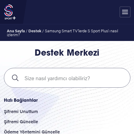
Ana Sayfa
/
Destek
/
Samsung Smart TV’lerde S Sport Plus’ı nasıl
izlerim?
Destek Merkezi
Hızlı Bağlantılar
Şifremi Unuttum
Şifremi Güncelle
Ödeme Yöntemini Güncelle