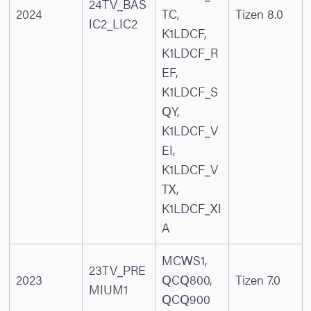
24TV_BAS
2024
TC,
Tizen 8.0
IC2_LIC2
K1LDCF,
K1LDCF_R
EF,
K1LDCF_S
QY,
K1LDCF_V
EI,
K1LDCF_V
TX,
K1LDCF_XI
A
MCWS1,
23TV_PRE
2023
QCQ800,
Tizen 7.0
MIUM1
QCQ900