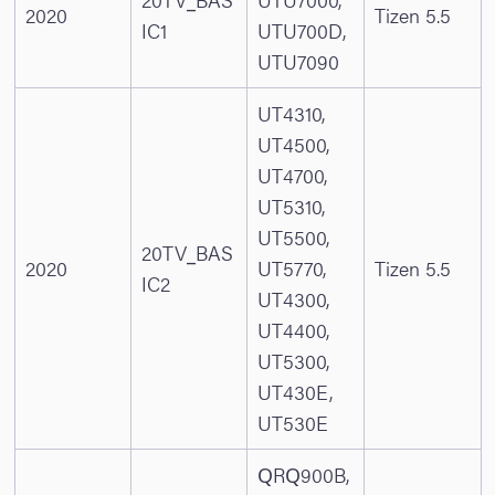
2020
Tizen 5.5
IC1
UTU700D,
UTU7090
UT4310,
UT4500,
UT4700,
UT5310,
UT5500,
20TV_BAS
2020
UT5770,
Tizen 5.5
IC2
UT4300,
UT4400,
UT5300,
UT430E,
UT530E
QRQ900B,