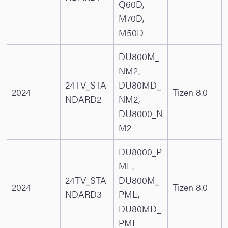
Q60D,
M70D,
M50D
DU800M_
NM2,
24TV_STA
DU80MD_
2024
Tizen 8.0
NDARD2
NM2,
DU8000_N
M2
DU8000_P
ML,
24TV_STA
DU800M_
2024
Tizen 8.0
NDARD3
PML,
DU80MD_
PML