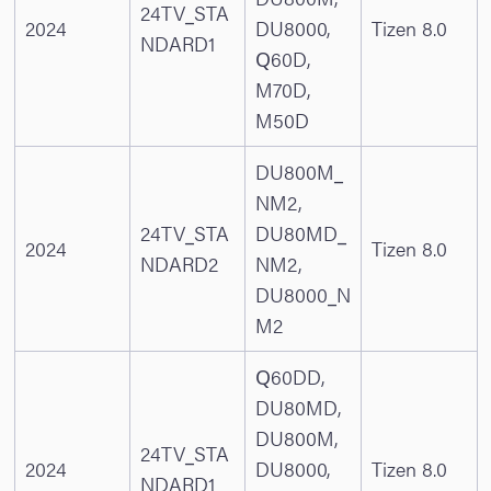
24TV_STA
2024
DU8000,
Tizen 8.0
NDARD1
Q60D,
M70D,
M50D
DU800M_
NM2,
24TV_STA
DU80MD_
2024
Tizen 8.0
NDARD2
NM2,
DU8000_N
M2
Q60DD,
DU80MD,
DU800M,
24TV_STA
2024
DU8000,
Tizen 8.0
NDARD1