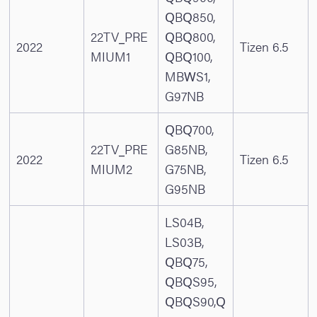
QBQ850,
22TV_PRE
QBQ800,
2022
Tizen 6.5
MIUM1
QBQ100,
MBWS1,
G97NB
QBQ700,
22TV_PRE
G85NB,
2022
Tizen 6.5
MIUM2
G75NB,
G95NB
LS04B,
LS03B,
QBQ75,
QBQS95,
QBQS90,Q