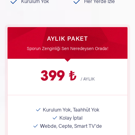
Kurulum Yok
Her Yerde İzle
AYLIK PAKET
Sporun Zenginliği Sen Neredeysen Orada!
399 ₺
/
AYLIK
Kurulum Yok, Taahhüt Yok
Kolay İptal
Webde, Cepte, Smart TV'de