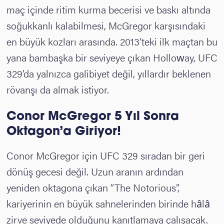
maç içinde ritim kurma becerisi ve baskı altında
soğukkanlı kalabilmesi, McGregor karşısındaki
en büyük kozları arasında. 2013’teki ilk maçtan bu
yana bambaşka bir seviyeye çıkan Holloway, UFC
329’da yalnızca galibiyet değil, yıllardır beklenen
rövanşı da almak istiyor.
Conor McGregor
5 Yıl Sonra
Oktagon’a Giriyor!
Conor McGregor için UFC 329 sıradan bir geri
dönüş gecesi değil. Uzun aranın ardından
yeniden oktagona çıkan “The Notorious”,
kariyerinin en büyük sahnelerinden birinde hâlâ
zirve seviyede olduğunu kanıtlamaya çalışacak.