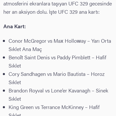
atmosferini ekranlara taşıyan UFC 329 gecesinde
her an aksiyon dolu. İşte UFC 329 ana kartı:
Ana Kart:
Conor McGregor vs Max Holloway – Yarı Orta
Sıklet Ana Maç
Benoît Saint Denis vs Paddy Pimblett – Hafif
Sıklet
Cory Sandhagen vs Mario Bautista – Horoz
Sıklet
Brandon Royval vs Lone’er Kavanagh – Sinek
Sıklet
King Green vs Terrance McKinney – Hafif
Sıklet