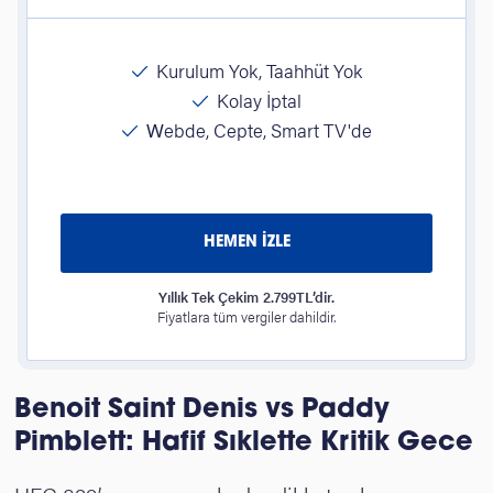
Kurulum Yok, Taahhüt Yok
Kolay İptal
Webde, Cepte, Smart TV'de
HEMEN İZLE
Yıllık Tek Çekim 2.799TL’dir.
Fiyatlara tüm vergiler dahildir.
Benoit Saint Denis vs Paddy
Pimblett: Hafif Sıklette Kritik Gece