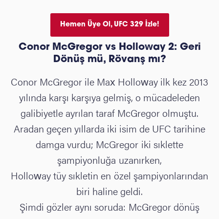
Hemen Üye Ol, UFC 329 İzle!
Conor
McGregor vs Holloway 2: Geri
Dönüş mü, Rövanş mı?
Conor McGregor ile Max Holloway ilk kez 2013
yılında karşı karşıya gelmiş, o mücadeleden
galibiyetle ayrılan taraf McGregor olmuştu.
Aradan geçen yıllarda iki isim de UFC tarihine
damga vurdu; McGregor iki sıklette
şampiyonluğa uzanırken,
Holloway tüy sıkletin en özel şampiyonlarından
biri haline geldi.
Şimdi gözler aynı soruda: McGregor dönüş