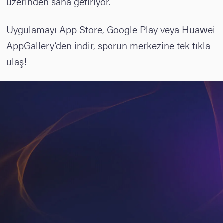
üzerinden sana getiriyor.
Uygulamayı App Store, Google Play veya Huawei
AppGallery’den indir, sporun merkezine tek tıkla
ulaş!