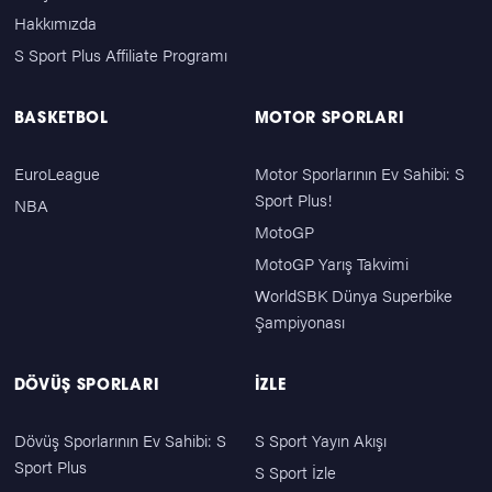
Hakkımızda
S Sport Plus Affiliate Programı
BASKETBOL
MOTOR SPORLARI
EuroLeague
Motor Sporlarının Ev Sahibi: S
Sport Plus!
NBA
MotoGP
MotoGP Yarış Takvimi
WorldSBK Dünya Superbike
Şampiyonası
DÖVÜŞ SPORLARI
İZLE
Dövüş Sporlarının Ev Sahibi: S
S Sport Yayın Akışı
Sport Plus
S Sport İzle