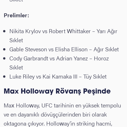
Prelimler:
Nikita Krylov vs Robert Whittaker – Yarı Ağır
Sıklet
Gable Steveson vs Elisha Ellison – Ağır Sıklet
Cody Garbrandt vs Adrian Yanez – Horoz
Sıklet
Luke Riley vs Kai Kamaka III – Tüy Sıklet
Max Holloway
Rövanş Peşinde
Max Holloway, UFC tarihinin en yüksek tempolu
ve en dayanıklı dövüşçülerinden biri olarak
oktagona çıkıyor. Holloway’in striking hacmi,