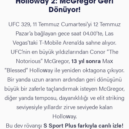
Holloway 2: McGregor Geri
Dönüyor!
UFC 329, 11 Temmuz Cumartesi’yi 12 Temmuz
Pazar’a bağlayan gece saat 04.00’te, Las
Vegas’taki T-Mobile Arena’da sahne alıyor.
UFC’nin en büyük yıldızlarından Conor “The
Notorious” McGregor,
13 yıl sonra
Max
“Blessed” Holloway ile yeniden oktagona çıkıyor.
Bir yanda uzun aranın ardından geri dönüşünü
büyük bir zaferle taçlandırmak isteyen McGregor,
diğer yanda temposu, dayanıklılığı ve elit striking
seviyesiyle yıllardır zirve seviyede kalan
Holloway.
Bu dev rövanşı
S Sport Plus farkıyla canlı izle!