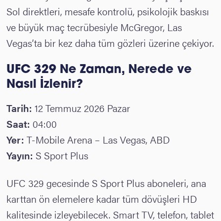
Sol direktleri, mesafe kontrolü, psikolojik baskısı
ve büyük maç tecrübesiyle McGregor, Las
Vegas’ta bir kez daha tüm gözleri üzerine çekiyor.
UFC 329 Ne Zaman, Nerede ve
Nasıl İzlenir?
Tarih:
12 Temmuz 2026 Pazar
Saat:
04:00
Yer:
T-Mobile Arena – Las Vegas, ABD
Yayın:
S Sport Plus
UFC 329 gecesinde S Sport Plus aboneleri, ana
karttan ön elemelere kadar tüm dövüşleri HD
kalitesinde izleyebilecek. Smart TV, telefon, tablet