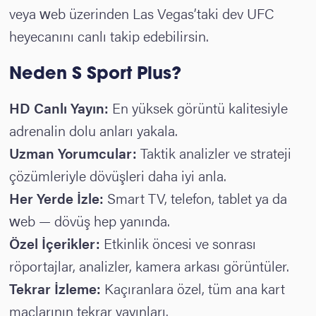
veya web üzerinden Las Vegas’taki dev UFC
heyecanını canlı takip edebilirsin.
Neden S Sport Plus?
HD Canlı Yayın:
En yüksek görüntü kalitesiyle
adrenalin dolu anları yakala.
Uzman Yorumcular:
Taktik analizler ve strateji
çözümleriyle dövüşleri daha iyi anla.
Her Yerde İzle:
Smart TV, telefon, tablet ya da
web — dövüş hep yanında.
Özel İçerikler:
Etkinlik öncesi ve sonrası
röportajlar, analizler, kamera arkası görüntüler.
Tekrar İzleme:
Kaçıranlara özel, tüm ana kart
maçlarının tekrar yayınları.