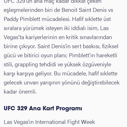
UFC 329’un ana maç kadar dikkat çeken
eşleşmelerinden biri de Benoit Saint Denis vs
Paddy Pimblett mücadelesi. Hafif sıklette üst
sıralara yürümek isteyen iki iddialı isim, Las
Vegas’ta kariyerlerinin en kritik sınavlarından
birine çıkıyor. Saint Denis’in sert baskısı, fiziksel
gücü ve bitirici oyun planı; Pimblett’ın hareketli
stili, grappling tehdidi ve yüksek özgüveniyle
karşı karşıya geliyor. Bu mücadele, hafif sıklette
gelecek unvan yarışının yönünü değiştirebilecek
kadar önemli.
UFC 329 Ana Kart Programı
Las Vegas’ın International Fight Week