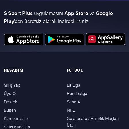
S Sport Plus
uygulamasını
App Store
ve
Google
Play
’den ücretsiz olarak indirebilirsiniz.
HESABIM
FUTBOL
Giriş Yap
La Liga
Üye Ol
Bundesliga
Destek
Serie A
Bülten
NFL
Kampanyalar
Galatasaray Hazırlık Maçları
İzle!
Satış Kanalları