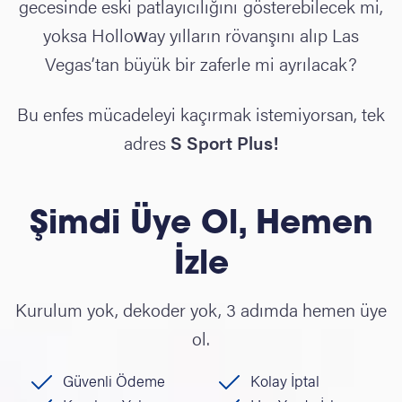
gecesinde eski patlayıcılığını gösterebilecek mi,
yoksa Holloway yılların rövanşını alıp Las
Vegas’tan büyük bir zaferle mi ayrılacak?
Bu enfes mücadeleyi kaçırmak istemiyorsan, tek
adres
S Sport Plus!
Şimdi Üye Ol, Hemen
İzle
Kurulum yok, dekoder yok, 3 adımda hemen üye
ol.
Güvenli Ödeme
Kolay İptal