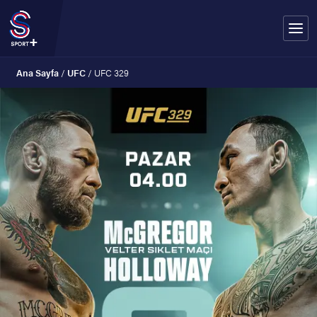
Ana Sayfa
/
UFC
/
UFC 329