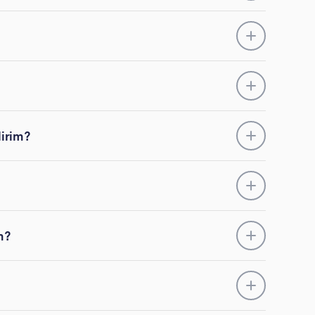
lirim?
m?