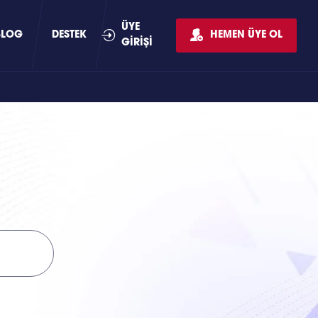
ÜYE
BLOG
DESTEK
HEMEN ÜYE OL
GİRİŞİ