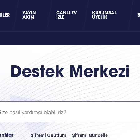
YAYIN
CANLI TV
KURUMSAL
KLER
AKIŞI
İZLE
ÜYELIK
Destek Merkezi
Şifremi Unuttum
Şifremi Güncelle
antılar