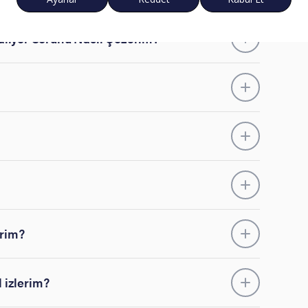
alıyor Sorunu Nasıl Çözerim?
erim?
l izlerim?