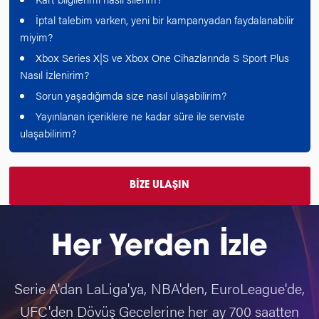
İptal talebim varken, yeni bir kampanyadan faydalanabilir
miyim?
Xbox Series X|S ve Xbox One Cihazlarında S Sport Plus
Nasıl İzlenirim?
Sorun yaşadığımda size nasıl ulaşabilirim?
Yayınlanan içeriklere ne kadar süre ile serviste
ulaşabilirim?
BİZE ULAŞIN
Her Yerden İzle
Serie A'dan LaLiga'ya, NBA'den, EuroLeague'de,
UFC'den Dövüş Gecelerine her ay 700 saatten