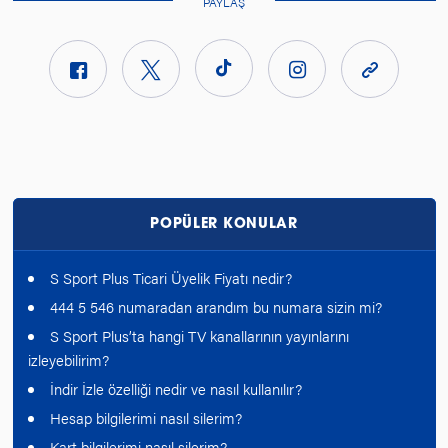
PAYLAŞ
POPÜLER KONULAR
S Sport Plus Ticari Üyelik Fiyatı nedir?
444 5 546 numaradan arandım bu numara sizin mi?
S Sport Plus’ta hangi TV kanallarının yayınlarını
izleyebilirim?
İndir İzle özelliği nedir ve nasıl kullanılır?
Hesap bilgilerimi nasıl silerim?
Kart bilgilerimi nasıl silerim?