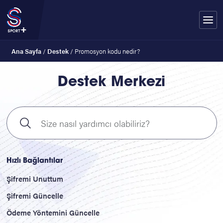
Ana Sayfa
/
Destek
/
Promosyon kodu nedir?
Destek Merkezi
Hızlı Bağlantılar
Şifremi Unuttum
Şifremi Güncelle
Ödeme Yöntemini Güncelle