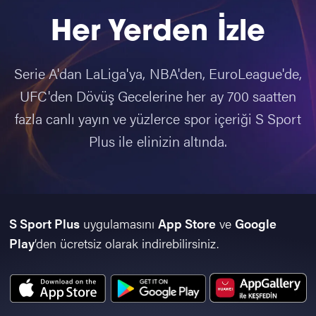
Her Yerden İzle
Serie A'dan LaLiga'ya, NBA'den, EuroLeague'de,
UFC'den Dövüş Gecelerine her ay 700 saatten
fazla canlı yayın ve yüzlerce spor içeriği S Sport
Plus ile elinizin altında.
S Sport Plus
uygulamasını
App Store
ve
Google
Play
’den ücretsiz olarak indirebilirsiniz.