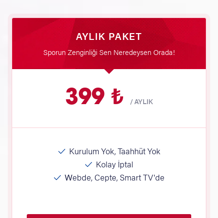
AYLIK PAKET
Sporun Zenginliği Sen Neredeysen Orada!
399 ₺
/
AYLIK
Kurulum Yok, Taahhüt Yok
Kolay İptal
Webde, Cepte, Smart TV'de