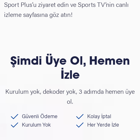
Sport Plus’u ziyaret edin ve Sports TV’nin canlı
izleme sayfasına göz atın!
Şimdi Üye Ol, Hemen
İzle
Kurulum yok, dekoder yok, 3 adımda hemen üye
ol.
Güvenli Ödeme
Kolay İptal
Kurulum Yok
Her Yerde İzle