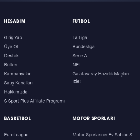
HESABIM
FUTBOL
Giriş Yap
La Liga
Üye Ol
Bundesliga
Destek
Serie A
Bülten
NFL
Kampanyalar
Galatasaray Hazırlık Maçları
İzle!
Satış Kanalları
Hakkımızda
S Sport Plus Affiliate Programı
BASKETBOL
MOTOR SPORLARI
EuroLeague
Motor Sporlarının Ev Sahibi: S