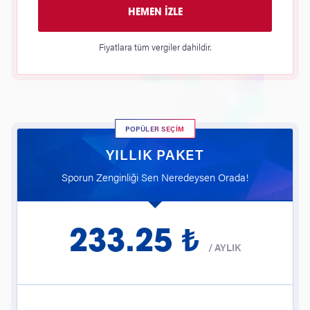
HEMEN İZLE
Fiyatlara tüm vergiler dahildir.
POPÜLER SEÇİM
YILLIK PAKET
Sporun Zenginliği Sen Neredeysen Orada!
233.25 ₺
/
AYLIK