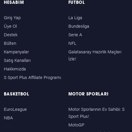
HESABIM
FUTBOL
Giriş Yap
La Liga
Üye Ol
Bundesliga
Destek
Serie A
Bülten
NFL
Kampanyalar
Galatasaray Hazırlık Maçları
İzle!
Satış Kanalları
Hakkımızda
S Sport Plus Affiliate Programı
BASKETBOL
MOTOR SPORLARI
EuroLeague
Motor Sporlarının Ev Sahibi: S
Sport Plus!
NBA
MotoGP