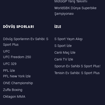
MotoGP Yarış Takvimi
WorldSBK Dünya Superbike
Şampiyonası
DÖVÜŞ SPORLARI
İZLE
Dövüş Sporlarının Ev Sahibi: S
S Sport Yayın Akışı
Sport Plus
S Sport İzle
UFC
Canlı Maç İzle
UFC Freedom 250
Canlı TV İzle
UFC 329
Sporun Ev Sahibi S Sport Plus!
PFL İzle
Tenisin Ev Sahibi: S Sport Plus
PFL New York İzle
ONE Championship
Zuffa Boxing
Oktagon MMA