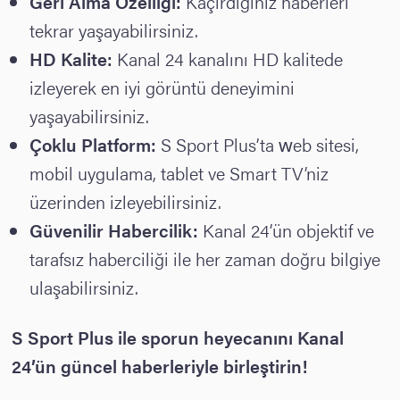
Geri Alma Özelliği:
Kaçırdığınız haberleri
tekrar yaşayabilirsiniz.
HD Kalite:
Kanal 24 kanalını HD kalitede
izleyerek en iyi görüntü deneyimini
yaşayabilirsiniz.
Çoklu Platform:
S Sport Plus’ta web sitesi,
mobil uygulama, tablet ve Smart TV’niz
üzerinden izleyebilirsiniz.
Güvenilir Habercilik:
Kanal 24’ün objektif ve
tarafsız haberciliği ile her zaman doğru bilgiye
ulaşabilirsiniz.
S Sport Plus ile sporun heyecanını Kanal
24’ün güncel haberleriyle birleştirin!