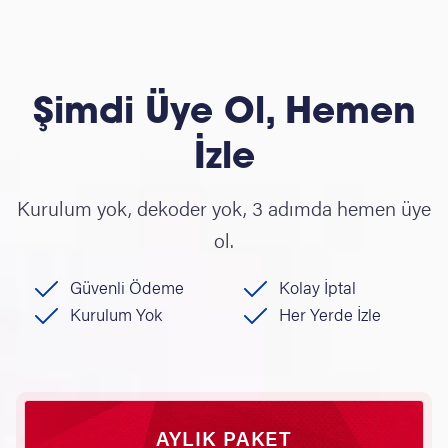
Şimdi Üye Ol, Hemen
İzle
Kurulum yok, dekoder yok, 3 adımda hemen üye
ol.
Güvenli Ödeme
Kolay İptal
Kurulum Yok
Her Yerde İzle
AYLIK PAKET