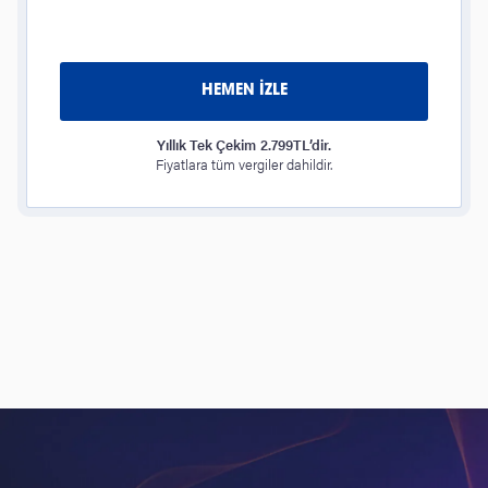
HEMEN İZLE
Yıllık Tek Çekim 2.799TL’dir.
Fiyatlara tüm vergiler dahildir.