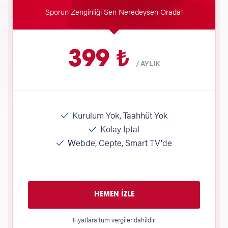
Sporun Zenginliği Sen Neredeysen Orada!
399 ₺
/
AYLIK
Kurulum Yok, Taahhüt Yok
Kolay İptal
Webde, Cepte, Smart TV'de
HEMEN İZLE
Fiyatlara tüm vergiler dahildir.