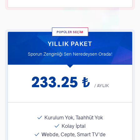
POPÜLER SEÇİM
YILLIK PAKET
Sporun Zenginliği Sen Neredeysen Orada!
233.25 ₺
/
AYLIK
Kurulum Yok, Taahhüt Yok
Kolay İptal
Webde, Cepte, Smart TV'de