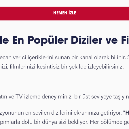
HEMEN İZLE
ile En Popüler Diziler ve 
an verici içeriklerini sunan bir kanal olarak bilinir.
zi, filmlerinizi kesintisiz bir şekilde izleyebilirsiniz.
ın ve TV izleme deneyiminizi bir üst seviyeye taşıyın. 
zyonunun en sevilen dizilerini ekranınıza getiriyor. “
H
yapımlarla dolu bir dünya sizi bekliyor. Her bölümde g