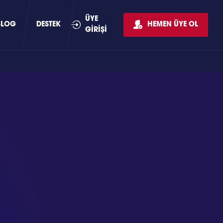
ÜYE
BLOG
DESTEK
HEMEN ÜYE OL
GİRİŞİ