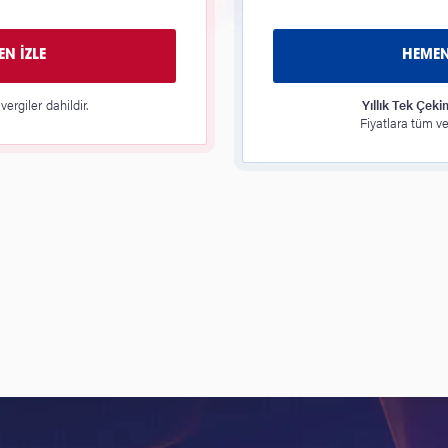
N İZLE
HEMEN
vergiler dahildir.
Yıllık Tek Çeki
Fiyatlara tüm ver