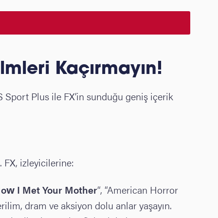
Filmleri Kaçırmayın!
 S Sport Plus ile FX’in sunduğu geniş içerik
FX, izleyicilerine:
ow I Met Your Mother
“, “American Horror
erilim, dram ve aksiyon dolu anlar yaşayın.