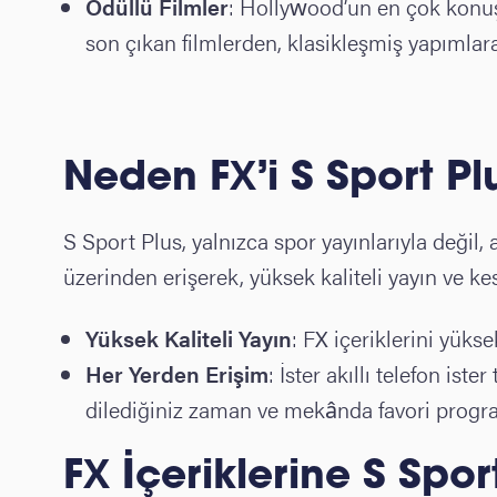
Ödüllü Filmler
: Hollywood’un en çok konuşu
son çıkan filmlerden, klasikleşmiş yapımlara 
Neden FX’i S Sport Pl
S Sport Plus, yalnızca spor yayınlarıyla değil,
üzerinden erişerek, yüksek kaliteli yayın ve ke
Yüksek Kaliteli Yayın
: FX içeriklerini yükse
Her Yerden Erişim
: İster akıllı telefon ist
dilediğiniz zaman ve mekânda favori programl
FX İçeriklerine S Sport