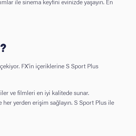
mlar ile sinema keyfini evinizde yaşayın. En
z?
çekiyor. FX’in içeriklerine S Sport Plus
ler ve filmleri en iyi kalitede sunar.
lere her yerden erişim sağlayın. S Sport Plus ile