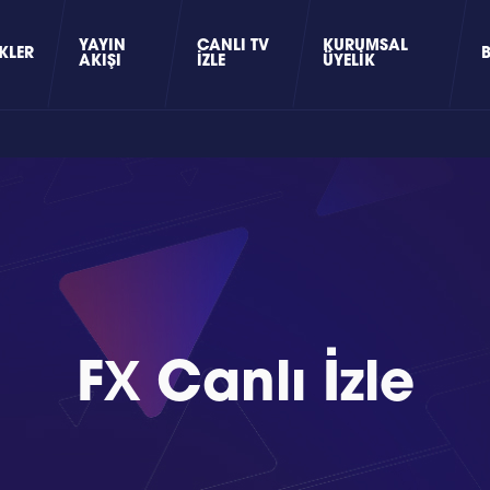
YAYIN
CANLI TV
KURUMSAL
KLER
AKIŞI
İZLE
ÜYELIK
FX Canlı İzle