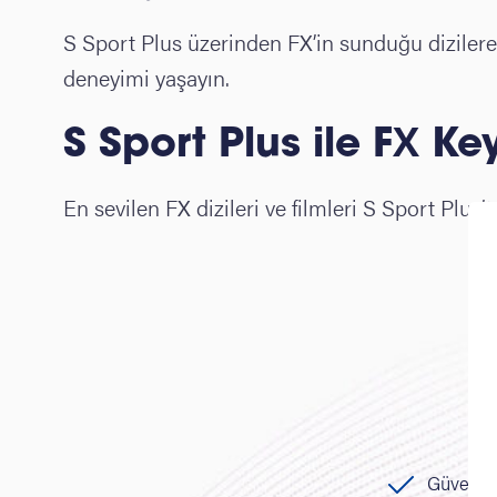
S Sport Plus üzerinden FX’in sunduğu dizilere v
deneyimi yaşayın.
S Sport Plus ile FX Key
En sevilen FX dizileri ve filmleri S Sport Plus’
Güvenli