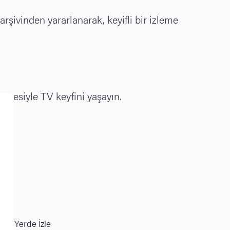
arşivinden yararlanarak, keyifli bir izleme
lpazesiyle TV keyfini yaşayın.
e
Her Yerde İzle