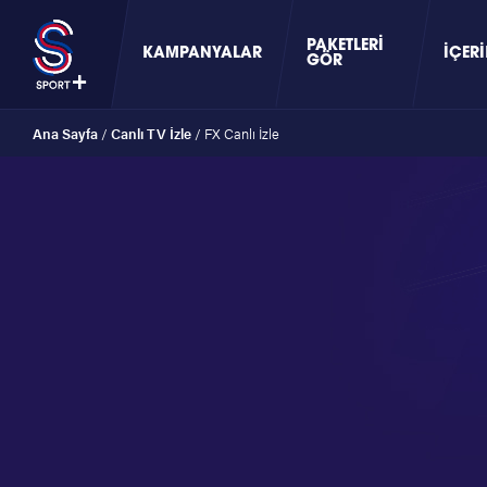
PAKETLERI
KAMPANYALAR
İÇERI
GÖR
Ana Sayfa
/
Canlı TV İzle
/
FX Canlı İzle