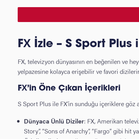
FX İzle – S Sport Plus 
FX, televizyon dünyasının en beğenilen ve heyec
yelpazesine kolayca erişebilir ve favori dizilerini
FX’in Öne Çıkan İçerikleri
S Sport Plus ile FX’in sunduğu içeriklere göz at
Dünyaca Ünlü Diziler
: FX, Amerikan televi
Story”, “Sons of Anarchy”, “Fargo” gibi hit 