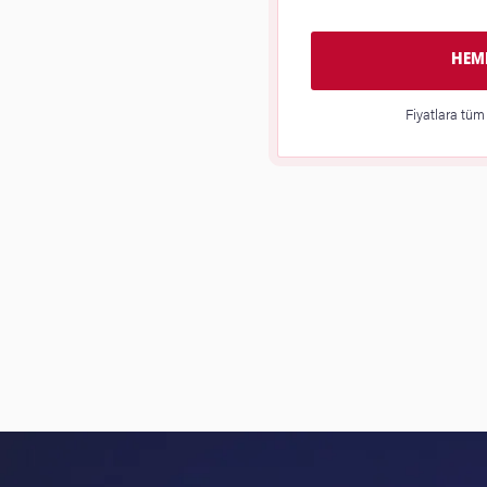
HEME
Fiyatlara tüm 