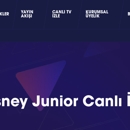
YAYIN
CANLI TV
KURUMSAL
KLER
AKIŞI
İZLE
ÜYELIK
sney Junior Canlı İ