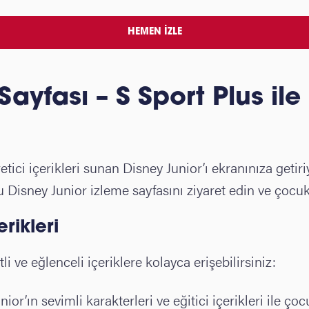
HEMEN İZLE
Sayfası – S Sport Plus ile
etici içerikleri sunan Disney Junior’ı ekranınıza geti
Disney Junior izleme sayfasını ziyaret edin ve çocukla
rikleri
i ve eğlenceli içeriklere kolayca erişebilirsiniz:
nior’ın sevimli karakterleri ve eğitici içerikleri ile 