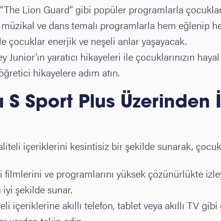
The Lion Guard” gibi popüler programlarla çocukların
n müzikal ve dans temalı programlarla hem eğlenip hem
 ile çocuklar enerjik ve neşeli anlar yaşayacak.
ey Junior’ın yaratıcı hikayeleri ile çocuklarınızın hayal
ğretici hikayelere adım atın.
 S Sport Plus Üzerinden İ
iteli içeriklerini kesintisiz bir şekilde sunarak, çocuk
gi filmlerini ve programlarını yüksek çözünürlükte izle
 iyi şekilde sunar.
li içeriklerine akıllı telefon, tablet veya akıllı TV gib
er yerden takip edin.