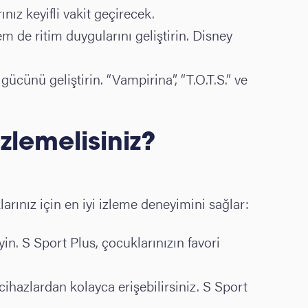
ız keyifli vakit geçirecek.
 de ritim duygularını geliştirin. Disney
 gücünü geliştirin. “Vampirina”, “T.O.T.S.” ve
zlemelisiniz?
larınız için en iyi izleme deneyimini sağlar:
yin. S Sport Plus, çocuklarınızın favori
i cihazlardan kolayca erişebilirsiniz. S Sport