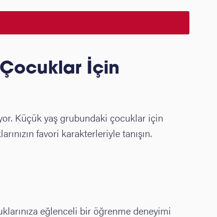
 Çocuklar İçin
riyor. Küçük yaş grubundaki çocuklar için
rınızın favori karakterleriyle tanışın.
çocuklarınıza eğlenceli bir öğrenme deneyimi