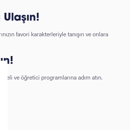
 Ulaşın!
ızın favori karakterleriyle tanışın ve onlara
ın!
nceli ve öğretici programlarına adım atın.
e