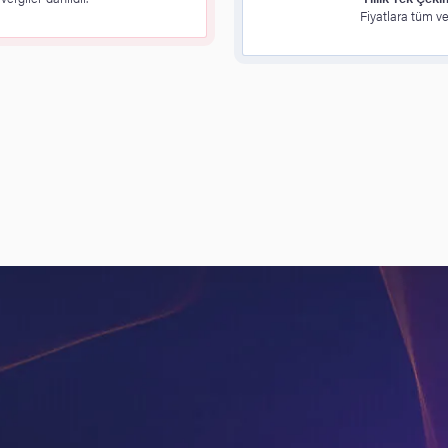
Fiyatlara tüm ver