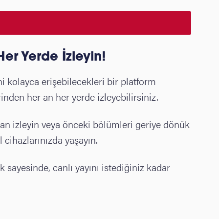
er Yerde İzleyin!
i kolayca erişebilecekleri bir platform
rinden her an her yerde izleyebilirsiniz.
dan izleyin veya önceki bölümleri geriye dönük
l cihazlarınızda yaşayın.
ik sayesinde, canlı yayını istediğiniz kadar