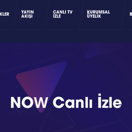
YAYIN
CANLI TV
KURUMSAL
KLER
AKIŞI
İZLE
ÜYELIK
NOW Canlı İzle