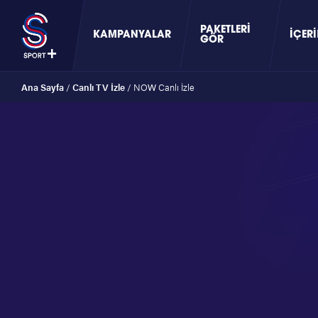
PAKETLERI
KAMPANYALAR
İÇERI
GÖR
Ana Sayfa
/
Canlı TV İzle
/
NOW Canlı İzle