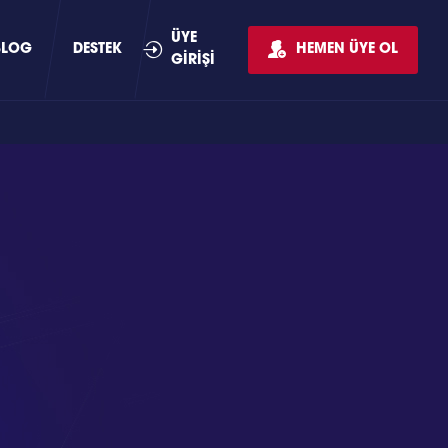
ÜYE
BLOG
DESTEK
HEMEN ÜYE OL
GİRİŞİ